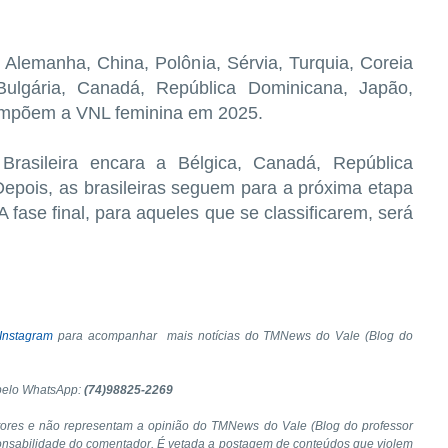
s, Alemanha, China, Polônia, Sérvia, Turquia, Coreia
Bulgária, Canadá, República Dominicana, Japão,
compõem a VNL feminina em 2025.
rasileira encara a Bélgica, Canadá, República
epois, as brasileiras seguem para a próxima etapa
 fase final, para aqueles que se classificarem, será
Instagram
para acompanhar mais notícias do TMNews do Vale (Blog do
pelo WhatsApp:
(74)98825-2269
tores e não representam a opinião do TMNews do Vale (Blog do professor
onsabilidade do comentador. É vetada a postagem de conteúdos que violem