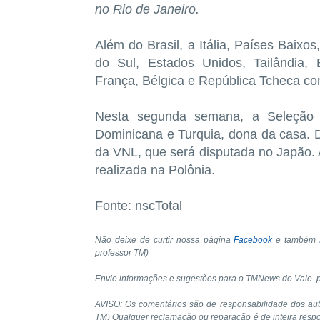
no Rio de Janeiro.
Além do Brasil, a Itália, Países Baixo
do Sul, Estados Unidos, Tailândia, 
França, Bélgica e República Tcheca 
Nesta segunda semana, a Seleção B
Dominicana e Turquia, dona da casa. D
da VNL, que será disputada no Japão. A
realizada na Polônia.
Fonte: nscTotal
Não deixe de curtir nossa página
Facebook
e também
professor TM)
Envie informações e sugestões para o TMNews do Vale 
AVISO: Os comentários são de responsabilidade dos au
TM) Qualquer reclamação ou reparação é de inteira resp