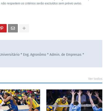
e não respeitem os critérios serão excluídos sem prévio aviso.
 Universitário * Eng. Agronômo * Admin. de Empresas *
Ver todos