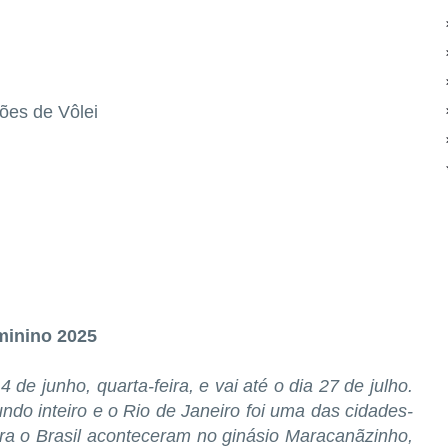
ões de Vôlei
minino 2025
e junho, quarta-feira, e vai até o dia 27 de julho.
do inteiro e o Rio de Janeiro foi uma das cidades-
ra o Brasil aconteceram no ginásio Maracanãzinho,