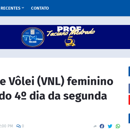
RECENTES
CONTATO
e Vôlei (VNL) feminino
do 4º dia da segunda
2:00 PM
0