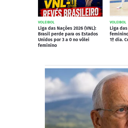
VOLEIBOL
VOLEIBOL
Liga das Nações 2026 (VNL):
Liga das
Brasil perde para os Estados
feminino
Unidos por 3 a 0 no vôlei
1º dia. C
feminino