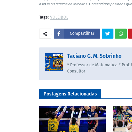
a lei e/ ou direitos de terceiros. Comentários postados qu
Tags:
VOLEIBOL
Compartilhar
Taciano G. M. Sobrinho
* Professor de Matematica * Prof.
Consultor
Postagens Relacionadas