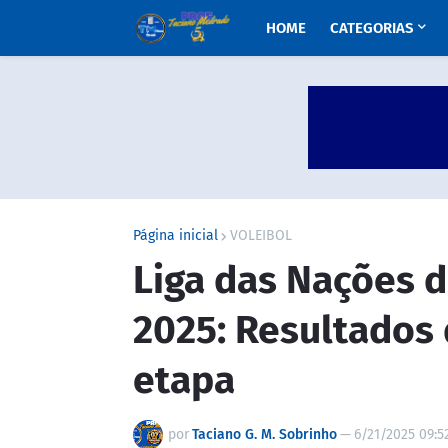
HOME
CATEGORIAS
Página inicial
VOLEIBOL
Liga das Nações d
2025: Resultados 
etapa
por
Taciano G. M. Sobrinho
—
6/21/2025 09:5