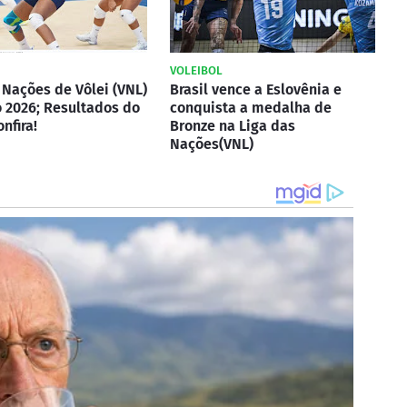
VOLEIBOL
 Nações de Vôlei (VNL)
Brasil vence a Eslovênia e
 2026; Resultados do
conquista a medalha de
onfira!
Bronze na Liga das
Nações(VNL)