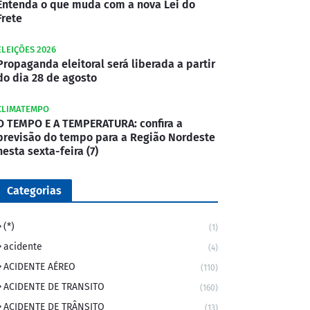
Entenda o que muda com a nova Lei do
Frete
ELEIÇÕES 2026
Propaganda eleitoral será liberada a partir
do dia 28 de agosto
CLIMATEMPO
O TEMPO E A TEMPERATURA: confira a
previsão do tempo para a Região Nordeste
nesta sexta-feira (7)
Categorias
(*)
(1)
acidente
(4)
ACIDENTE AÉREO
(110)
ACIDENTE DE TRANSITO
(160)
ACIDENTE DE TRÂNSITO
(13)