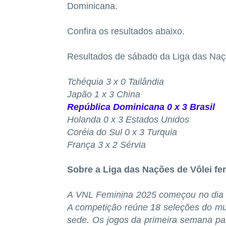
Dominicana.
Confira os resultados abaixo.
Resultados de sábado da Liga das Naç
Tchéquia 3 x 0 Tailândia
Japão 1 x 3 China
República Dominicana 0 x 3 Brasil
Holanda 0 x 3 Estados Unidos
Coréia do Sul 0 x 3 Turquia
França 3 x 2 Sérvia
Sobre a Liga das Nações de Vôlei fe
A VNL Feminina 2025 começou no dia 4 d
A competição reúne 18 seleções do mun
sede. Os jogos da primeira semana pa