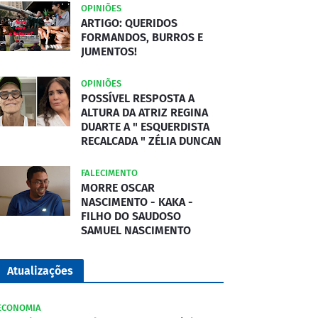
OPINIÕES
ARTIGO: QUERIDOS
FORMANDOS, BURROS E
JUMENTOS!
OPINIÕES
POSSÍVEL RESPOSTA A
ALTURA DA ATRIZ REGINA
DUARTE A " ESQUERDISTA
RECALCADA " ZÉLIA DUNCAN
FALECIMENTO
MORRE OSCAR
NASCIMENTO - KAKA -
FILHO DO SAUDOSO
SAMUEL NASCIMENTO
Atualizações
ECONOMIA