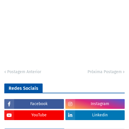
Postagem Anterior
Próxima Postagem
Redes Sociais
Facebook
Instagram
YouTube
Linkedin