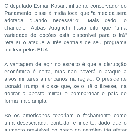
O deputado Esmail Kosari, influente conservador do
Parlamento, disse à mídia local que "a medida será
adotada quando necessário". Mais cedo, o
chanceler Abbas Araghchi havia dito que "uma
variedade de opções está disponível para o Irã"
retaliar o ataque a três centrais de seu programa
nuclear pelos EUA.
A vantagem de agir no estreito é que a disrupção
econômica é certa, mas não haverá o ataque a
alvos militares americanos na região. O presidente
Donald Trump já disse que, se o Irã o fizesse, iria
dobrar a aposta militar e bombardear o país de
forma mais ampla.
Se os americanos topariam o fechamento como
uma desescalada, contudo, é incerto, dado que o
aumento previsível no preço do petróleo iria afetar