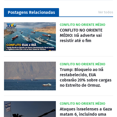
Postagens Relacionadas
Ver todos
CONFLITO NO ORIENTE MÉDIO
CONFLITO NO ORIENTE
MÉDIO: Irã adverte vai
resistir até o fim
CONFLITO NO ORIENTE MÉDIO
Trump: Bloqueio ao Irã
restabelecido, EUA
cobrarão 20% sobre cargas
no Estreito de Ormuz.
CONFLITO NO ORIENTE MÉDIO
Ataques israelenses a Gaza
matam 6, incluindo uma