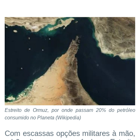
Estreito de Ormuz, por onde passam 20% do petróleo
consumido no Planeta (Wikipedia)
Com escassas opções militares à mão,