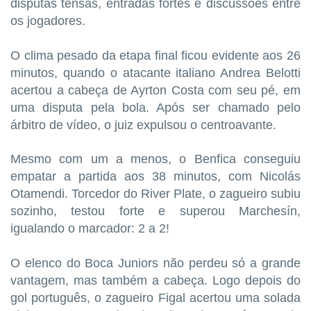
disputas tensas, entradas fortes e discussões entre
os jogadores.
O clima pesado da etapa final ficou evidente aos 26
minutos, quando o atacante italiano Andrea Belotti
acertou a cabeça de Ayrton Costa com seu pé, em
uma disputa pela bola. Após ser chamado pelo
árbitro de vídeo, o juiz expulsou o centroavante.
Mesmo com um a menos, o Benfica conseguiu
empatar a partida aos 38 minutos, com Nicolás
Otamendi. Torcedor do River Plate, o zagueiro subiu
sozinho, testou forte e superou Marchesín,
igualando o marcador: 2 a 2!
O elenco do Boca Juniors não perdeu só a grande
vantagem, mas também a cabeça. Logo depois do
gol português, o zagueiro Figal acertou uma solada