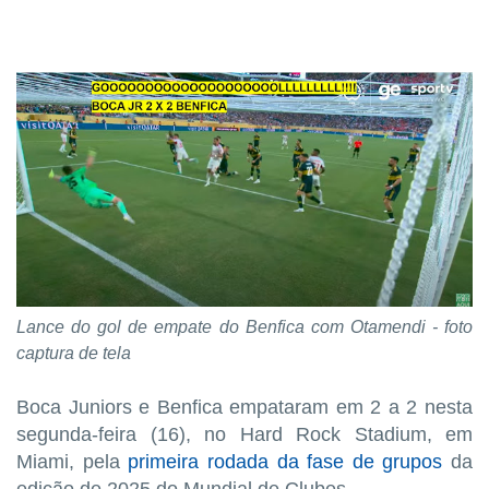
Lance do gol de empate do Benfica com Otamendi - foto
captura de tela
Boca Juniors e Benfica empataram em 2 a 2 nesta
segunda-feira (16), no Hard Rock Stadium, em
Miami, pela
primeira rodada da fase de grupos
da
edição de 2025 do Mundial de Clubes.