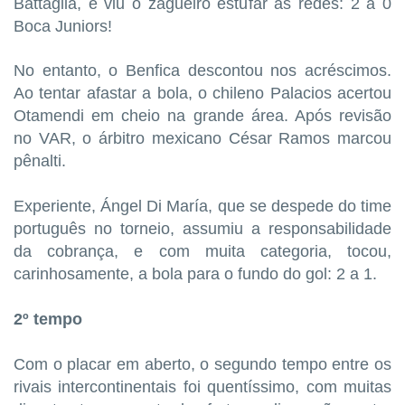
Battaglia, e viu o zagueiro estufar as redes: 2 a 0
Boca Juniors!
No entanto, o Benfica descontou nos acréscimos.
Ao tentar afastar a bola, o chileno Palacios acertou
Otamendi em cheio na grande área. Após revisão
no VAR, o árbitro mexicano César Ramos marcou
pênalti.
Experiente, Ángel Di María, que se despede do time
português no torneio, assumiu a responsabilidade
da cobrança, e com muita categoria, tocou,
carinhosamente, a bola para o fundo do gol: 2 a 1.
2º tempo
Com o placar em aberto, o segundo tempo entre os
rivais intercontinentais foi quentíssimo, com muitas