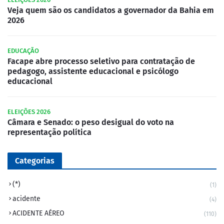
Veja quem são os candidatos a governador da Bahia em
2026
EDUCAÇÃO
Facape abre processo seletivo para contratação de
pedagogo, assistente educacional e psicólogo
educacional
ELEIÇÕES 2026
Câmara e Senado: o peso desigual do voto na
representação política
Categorias
(*)
(1)
acidente
(4)
ACIDENTE AÉREO
(110)