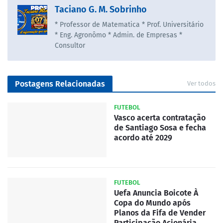
Taciano G. M. Sobrinho
* Professor de Matematica * Prof. Universitário
* Eng. Agronômo * Admin. de Empresas *
Consultor
Postagens Relacionadas
Ver todos
FUTEBOL
Vasco acerta contratação
de Santiago Sosa e fecha
acordo até 2029
FUTEBOL
Uefa Anuncia Boicote À
Copa do Mundo após
Planos da Fifa de Vender
Participação Acionária