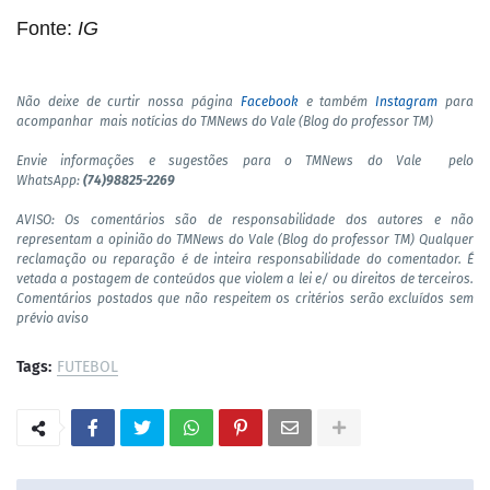
Fonte:
IG
Não deixe de curtir nossa página
Facebook
e também
Instagram
para
acompanhar mais notícias do TMNews do Vale (Blog do professor TM)
Envie informações e sugestões para o TMNews do Vale pelo
WhatsApp:
(74)98825-2269
AVISO: Os comentários são de responsabilidade dos autores e não
representam a opinião do TMNews do Vale (Blog do professor TM) Qualquer
reclamação ou reparação é de inteira responsabilidade do comentador. É
vetada a postagem de conteúdos que violem a lei e/ ou direitos de terceiros.
Comentários postados que não respeitem os critérios serão excluídos sem
prévio aviso
Tags:
FUTEBOL