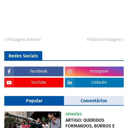
Postagem Anterior
Próxima Postagem
Redes Sociais
Facebook
Instagram
YouTube
Linkedin
Popular
Comentários
OPINIÕES
ARTIGO: QUERIDOS
FORMANDOS, BURROS E