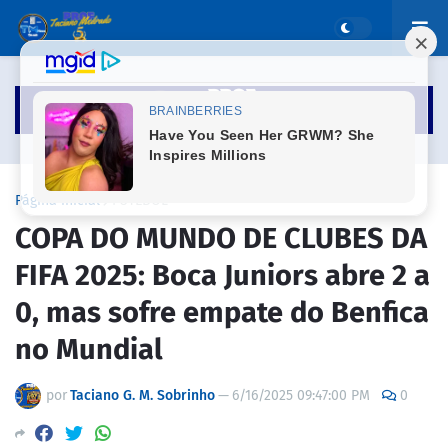
Página inicial
FUTEBOL
COPA DO MUNDO DE CLUBES DA
FIFA 2025: Boca Juniors abre 2 a
0, mas sofre empate do Benfica
no Mundial
por
Taciano G. M. Sobrinho
—
6/16/2025 09:47:00 PM
0