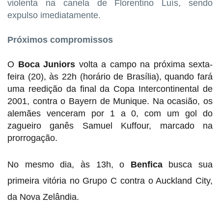
violenta na canela de Florentino Luís, sendo
expulso imediatamente.
Próximos compromissos
O
Boca Juniors
volta a campo na próxima sexta-
feira (20), às 22h (horário de Brasília), quando fará
uma reedição da final da Copa Intercontinental de
2001, contra o Bayern de Munique. Na ocasião, os
alemães venceram por 1 a 0, com um gol do
zagueiro ganês Samuel Kuffour, marcado na
prorrogação.
No mesmo dia, às 13h, o
Benfica
busca sua
primeira vitória no Grupo C contra o Auckland City,
da Nova Zelândia.