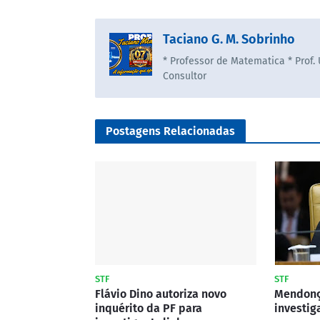
Taciano G. M. Sobrinho
* Professor de Matematica * Prof.
Consultor
Postagens Relacionadas
STF
STF
Flávio Dino autoriza novo
Mendonç
inquérito da PF para
investig