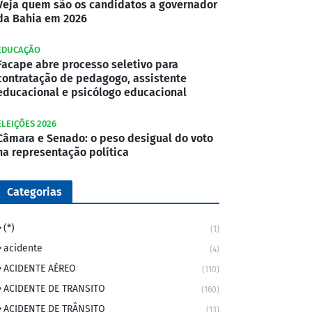
Veja quem são os candidatos a governador
da Bahia em 2026
EDUCAÇÃO
Facape abre processo seletivo para
contratação de pedagogo, assistente
educacional e psicólogo educacional
ELEIÇÕES 2026
Câmara e Senado: o peso desigual do voto
na representação política
Categorias
(*)
(1)
acidente
(4)
ACIDENTE AÉREO
(110)
ACIDENTE DE TRANSITO
(160)
ACIDENTE DE TRÂNSITO
(13)