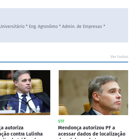
 Universitário * Eng. Agronômo * Admin. de Empresas *
Ver todos
STF
a autoriza
Mendonça autorizou PF a
ação contra Lulinha
acessar dados de localização