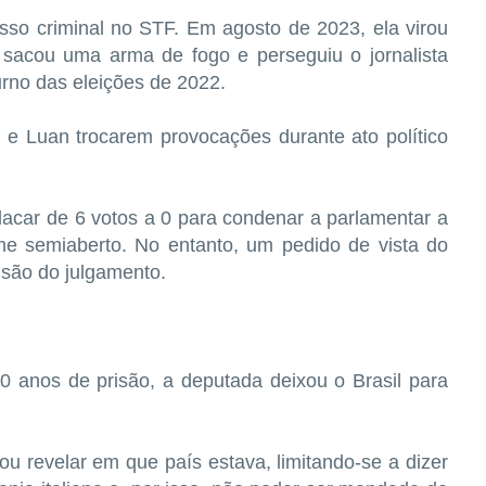
sso criminal no STF. Em agosto de 2023, ela virou
sacou uma arma de fogo e perseguiu o jornalista
rno das eleições de 2022.
e Luan trocarem provocações durante ato político
acar de 6 votos a 0 para condenar a parlamentar a
e semiaberto. No entanto, um pedido de vista do
são do julgamento.
anos de prisão, a deputada deixou o Brasil para
itou revelar em que país estava, limitando-se a dizer