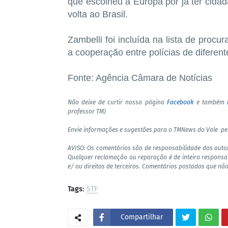
que escolheu a Europa por já ter cidad
volta ao Brasil.
Zambelli foi incluída na lista de procur
a cooperação entre polícias de diferent
Fonte: Agência Câmara de Notícias
Não deixe de curtir nossa página
Facebook
e também
professor TM)
Envie informações e sugestões para o TMNews do Vale p
AVISO: Os comentários são de responsabilidade dos auto
Qualquer reclamação ou reparação é de inteira responsa
e/ ou direitos de terceiros. Comentários postados que não
Tags:
STF
Compartilhar