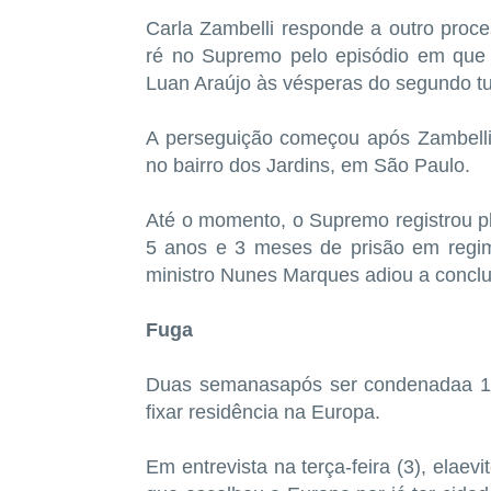
Carla Zambelli responde a outro proce
ré no Supremo pelo episódio em que 
Luan Araújo às vésperas do segundo tu
A perseguição começou após Zambelli 
no bairro dos Jardins, em São Paulo.
Até o momento, o Supremo registrou pl
5 anos e 3 meses de prisão em regim
ministro Nunes Marques adiou a conclu
Fuga
Duas semanasapós ser condenadaa 10 
fixar residência na Europa.
Em entrevista na terça-feira (3), elaev