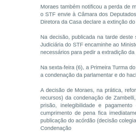
Moraes também notificou a perda de 
o STF envie à Câmara dos Deputados
Diretora da Casa declare a extinção d
Na decisão, publicada na tarde deste 
Judiciária do STF encaminhe ao Minist
necessários para pedir a extradição da
Na sexta-feira (6), a Primeira Turma d
a condenação da parlamentar e do hacke
A decisão de Moraes, na prática, ref
recursos) da condenação de Zambelli
prisão, inelegibilidade e pagamen
cumprimento de pena fica imediatame
publicação do acórdão (decisão colegia
Condenação