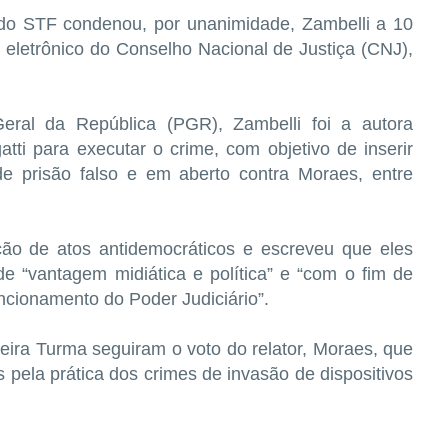
o STF condenou, por unanimidade, Zambelli a 10
 eletrônico do Conselho Nacional de Justiça (CNJ),
eral da República (PGR), Zambelli foi a autora
atti para executar o crime, com objetivo de inserir
prisão falso e em aberto contra Moraes, entre
ção de atos antidemocráticos e escreveu que eles
e “vantagem midiática e política” e “com o fim de
funcionamento do Poder Judiciário”.
eira Turma seguiram o voto do relator, Moraes, que
s pela prática dos crimes de invasão de dispositivos