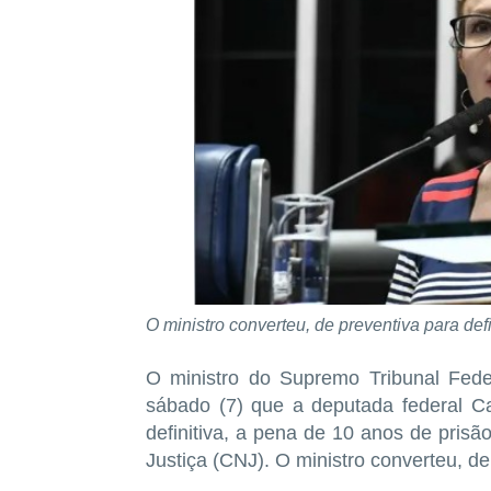
O ministro converteu, de preventiva para def
O ministro do Supremo Tribunal Fede
sábado (7) que a deputada federal C
definitiva, a pena de 10 anos de pris
Justiça (CNJ). O ministro converteu, de 