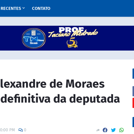
RECENTES
CONTATO
lexandre de Moraes
definitiva da deputada
00:00 PM
0