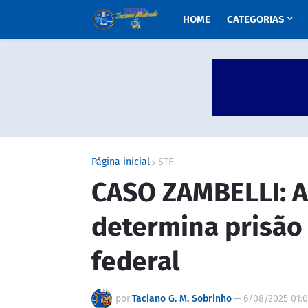
HOME
CATEGORIAS
Página inicial
STF
CASO ZAMBELLI: A
determina prisão 
federal
por
Taciano G. M. Sobrinho
—
6/08/2025 01: