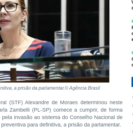
initiva, a prisão da parlamentar.© Agência Brasil
ral (STF) Alexandre de Moraes determinou neste
arla Zambelli (PL-SP) comece a cumprir, de forma
ão pela invasão ao sistema do Conselho Nacional de
preventiva para definitiva, a prisão da parlamentar.