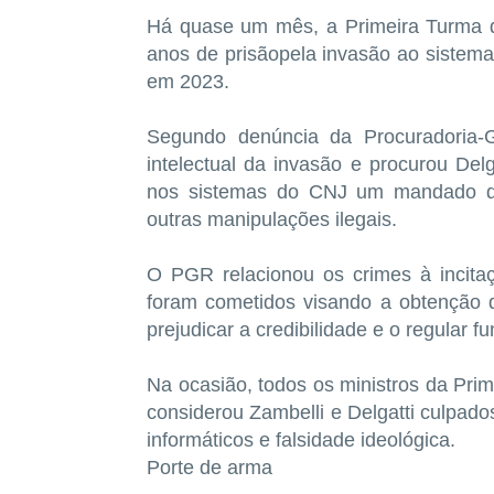
Há quase um mês, a Primeira Turma d
anos de prisãopela invasão ao sistema
em 2023.
Segundo denúncia da Procuradoria-G
intelectual da invasão e procurou Delg
nos sistemas do CNJ um mandado de 
outras manipulações ilegais.
O PGR relacionou os crimes à incita
foram cometidos visando a obtenção d
prejudicar a credibilidade e o regular 
Na ocasião, todos os ministros da Prim
considerou Zambelli e Delgatti culpado
informáticos e falsidade ideológica.
Porte de arma