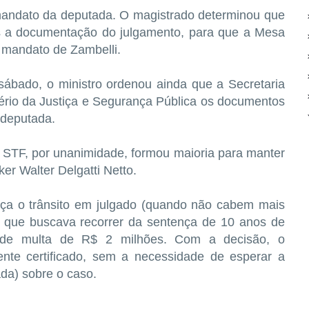
mandato da deputada. O magistrado determinou que
 a documentação do julgamento, para que a Mesa
o mandato de Zambelli.
sábado, o ministro ordenou ainda que a Secretaria
ério da Justiça e Segurança Pública os documentos
 deputada.
o STF, por unanimidade, formou maioria para manter
r Walter Delgatti Netto.
orça o trânsito em julgado (quando não cabem mais
, que buscava recorrer da sentença de 10 anos de
to de multa de R$ 2 milhões. Com a decisão, o
nte certificado, sem a necessidade de esperar a
da) sobre o caso.