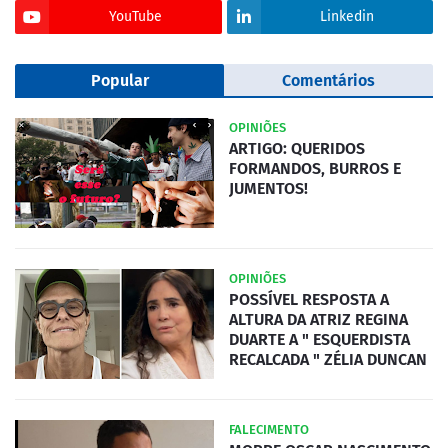
YouTube
Linkedin
Popular
Comentários
OPINIÕES
ARTIGO: QUERIDOS
FORMANDOS, BURROS E
JUMENTOS!
OPINIÕES
POSSÍVEL RESPOSTA A
ALTURA DA ATRIZ REGINA
DUARTE A " ESQUERDISTA
RECALCADA " ZÉLIA DUNCAN
FALECIMENTO