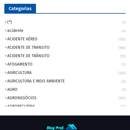
Categorias
(*)
(1)
acidente
(4)
ACIDENTE AÉREO
(110)
ACIDENTE DE TRANSITO
(160)
ACIDENTE DE TRÂNSITO
(13)
AFOGAMENTO
(1)
AGRICULTURA
(254)
AGRICULTURA E MEIO AMBIENTE
(2)
AGRO
(1)
AGRONEGÓCIOS
(787)
AGROPECUÁRIA
(37)
AMBIENTE
(9)
ANIVERSARIANTE DO DIA
(2)