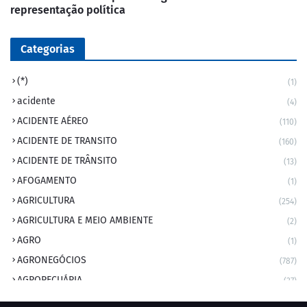
representação política
Categorias
(*)
(1)
acidente
(4)
ACIDENTE AÉREO
(110)
ACIDENTE DE TRANSITO
(160)
ACIDENTE DE TRÂNSITO
(13)
AFOGAMENTO
(1)
AGRICULTURA
(254)
AGRICULTURA E MEIO AMBIENTE
(2)
AGRO
(1)
AGRONEGÓCIOS
(787)
AGROPECUÁRIA
(37)
AMBIENTE
(9)