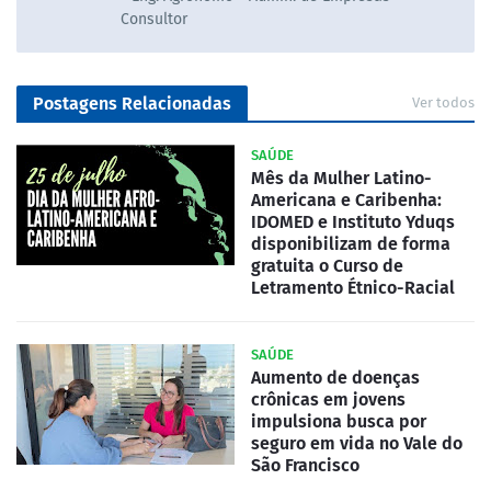
Consultor
Postagens Relacionadas
Ver todos
SAÚDE
Mês da Mulher Latino-
Americana e Caribenha:
IDOMED e Instituto Yduqs
disponibilizam de forma
gratuita o Curso de
Letramento Étnico-Racial
SAÚDE
Aumento de doenças
crônicas em jovens
impulsiona busca por
seguro em vida no Vale do
São Francisco