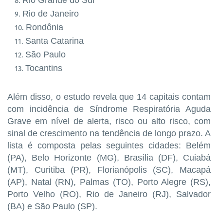
Rio Grande do Sul
Rio de Janeiro
Rondônia
Santa Catarina
São Paulo
Tocantins
Além disso, o estudo revela que 14 capitais contam
com incidência de Síndrome Respiratória Aguda
Grave em nível de alerta, risco ou alto risco, com
sinal de crescimento na tendência de longo prazo. A
lista é composta pelas seguintes cidades: Belém
(PA), Belo Horizonte (MG), Brasília (DF), Cuiabá
(MT), Curitiba (PR), Florianópolis (SC), Macapá
(AP), Natal (RN), Palmas (TO), Porto Alegre (RS),
Porto Velho (RO), Rio de Janeiro (RJ), Salvador
(BA) e São Paulo (SP).