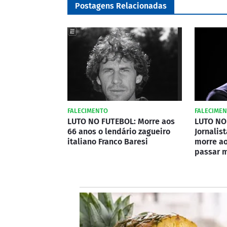
Postagens Relacionadas
FALECIMENTO
FALECIME
LUTO NO FUTEBOL: Morre aos
LUTO NO
66 anos o lendário zagueiro
Jornalis
italiano Franco Baresi
morre ao
passar 