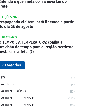
Entenda o que muda com a nova Lei do
Frete
ELEIÇÕES 2026
Propaganda eleitoral será liberada a partir
do dia 28 de agosto
CLIMATEMPO
O TEMPO E A TEMPERATURA: confira a
previsão do tempo para a Região Nordeste
nesta sexta-feira (7)
Categorias
(*)
(1)
acidente
(4)
ACIDENTE AÉREO
(110)
ACIDENTE DE TRANSITO
(160)
ACIDENTE DE TRÂNSITO
(13)