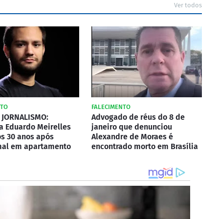
Ver todos
NTO
FALECIMENTO
 JORNALISMO:
Advogado de réus do 8 de
ta Eduardo Meirelles
janeiro que denunciou
s 30 anos após
Alexandre de Moraes é
mal em apartamento
encontrado morto em Brasília