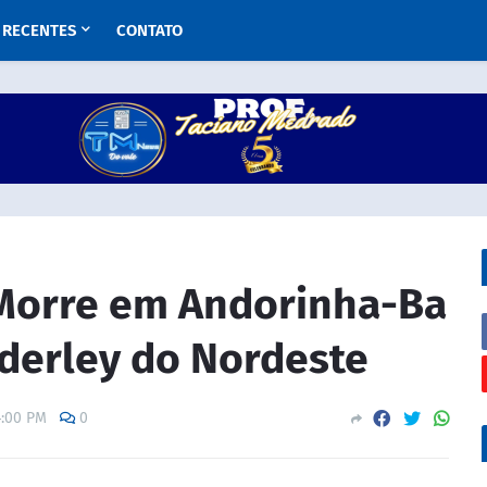
RECENTES
CONTATO
Morre em Andorinha-Ba
derley do Nordeste
4:00 PM
0