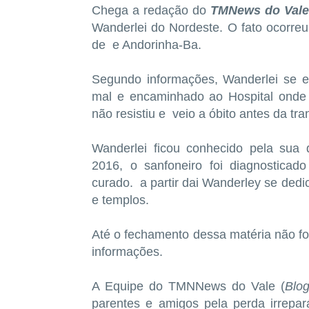
Chega a redação do
TMNews do Val
Wanderlei do Nordeste. O fato ocorreu 
de e Andorinha-Ba.
Segundo informações, Wanderlei se 
mal e encaminhado ao Hospital ond
não resistiu e veio a óbito antes da tra
Wanderlei ficou conhecido pela sua
2016,
o sanfoneiro foi
diagnostica
curado. a partir dai Wanderley se ded
e templos.
Até o fechamento dessa matéria não fo
informações.
A Equipe do TMNNews do Vale (
Blo
parentes e amigos pela perda irrepa