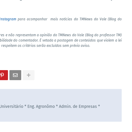
Instagram
para acompanhar mais notícias do TMNews do Vale (Blog do
res e não representam a opinião do TMNews do Vale (Blog do professor TM)
bilidade do comentador. É vetada a postagem de conteúdos que violem a lei
 respeitem os critérios serão excluídos sem prévio aviso.
 Universitário * Eng. Agronômo * Admin. de Empresas *