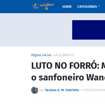
HOME
CATEGORIAS
Página inicial
FALECIMENTO
LUTO NO FORRÓ: 
o sanfoneiro Wan
por
Taciano G. M. Sobrinho
—
5/16/2025 09:1