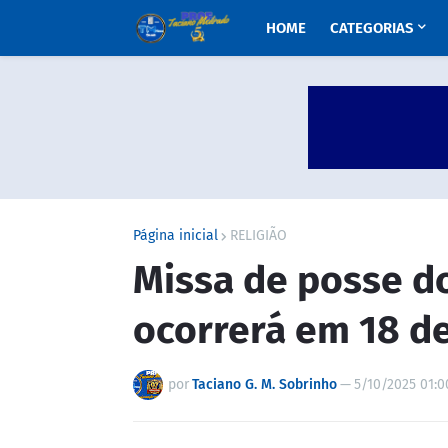
HOME
CATEGORIAS
Página inicial
RELIGIÃO
Missa de posse d
ocorrerá em 18 d
por
Taciano G. M. Sobrinho
—
5/10/2025 01:0