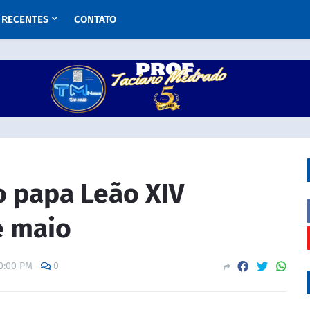
RECENTES
CONTATO
o papa Leão XIV
e maio
0:00 PM
0