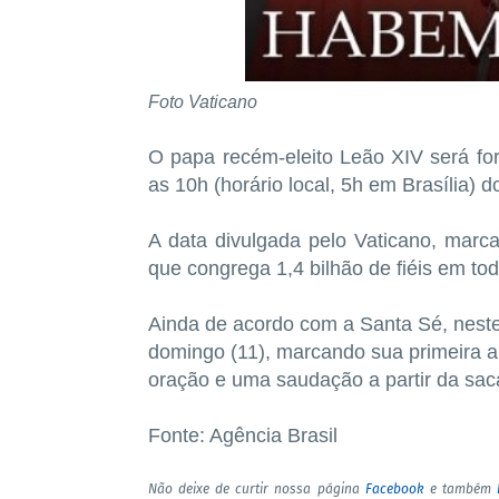
Foto Vaticano
O papa recém-eleito Leão XIV será f
as 10h (horário local, 5h em Brasília) 
A data divulgada pelo Vaticano, marca 
que congrega 1,4 bilhão de fiéis em to
Ainda de acordo com a Santa Sé, neste
domingo (11), marcando sua primeira ap
oração e uma saudação a partir da sac
Fonte: Agência Brasil
Não deixe de curtir nossa página
Facebook
e também