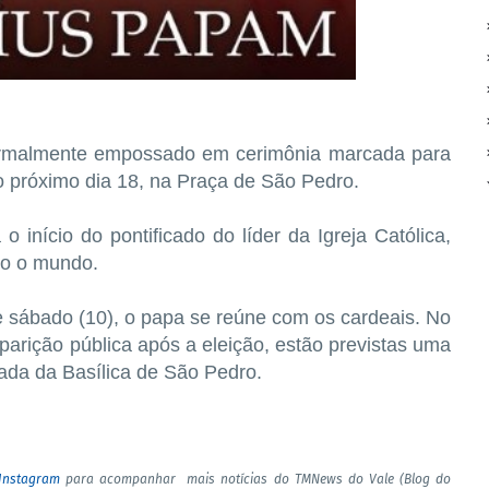
ormalmente empossado em cerimônia marcada para
do próximo dia 18, na Praça de São Pedro.
o início do pontificado do líder da Igreja Católica,
do o mundo.
 sábado (10), o papa se reúne com os cardeais. No
arição pública após a eleição, estão previstas uma
ada da Basílica de São Pedro.
Instagram
para acompanhar mais notícias do TMNews do Vale (Blog do