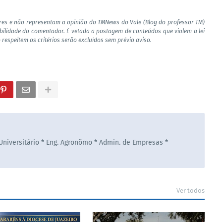
res e não representam a opinião do TMNews do Vale (Blog do professor TM)
bilidade do comentador. É vetada a postagem de conteúdos que violem a lei
 respeitem os critérios serão excluídos sem prévio aviso.
 Universitário * Eng. Agronômo * Admin. de Empresas *
Ver todos