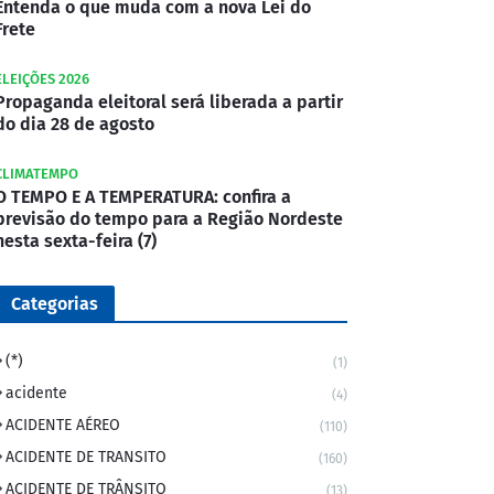
Entenda o que muda com a nova Lei do
Frete
ELEIÇÕES 2026
Propaganda eleitoral será liberada a partir
do dia 28 de agosto
CLIMATEMPO
O TEMPO E A TEMPERATURA: confira a
previsão do tempo para a Região Nordeste
nesta sexta-feira (7)
Categorias
(*)
(1)
acidente
(4)
ACIDENTE AÉREO
(110)
ACIDENTE DE TRANSITO
(160)
ACIDENTE DE TRÂNSITO
(13)