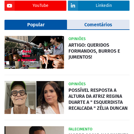
YouTube
Linkedin
Popular
Comentários
OPINIÕES
ARTIGO: QUERIDOS
FORMANDOS, BURROS E
JUMENTOS!
OPINIÕES
POSSÍVEL RESPOSTA A
ALTURA DA ATRIZ REGINA
DUARTE A " ESQUERDISTA
RECALCADA " ZÉLIA DUNCAN
FALECIMENTO