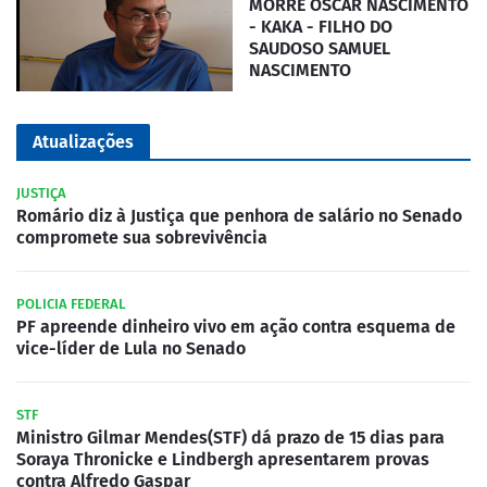
MORRE OSCAR NASCIMENTO
- KAKA - FILHO DO
SAUDOSO SAMUEL
NASCIMENTO
Atualizações
JUSTIÇA
Romário diz à Justiça que penhora de salário no Senado
compromete sua sobrevivência
POLICIA FEDERAL
PF apreende dinheiro vivo em ação contra esquema de
vice-líder de Lula no Senado
STF
Ministro Gilmar Mendes(STF) dá prazo de 15 dias para
Soraya Thronicke e Lindbergh apresentarem provas
contra Alfredo Gaspar