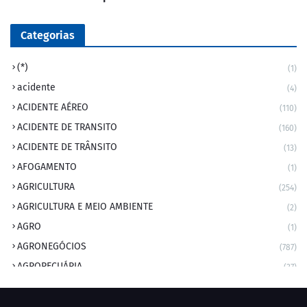
Categorias
(*)
(1)
acidente
(4)
ACIDENTE AÉREO
(110)
ACIDENTE DE TRANSITO
(160)
ACIDENTE DE TRÂNSITO
(13)
AFOGAMENTO
(1)
AGRICULTURA
(254)
AGRICULTURA E MEIO AMBIENTE
(2)
AGRO
(1)
AGRONEGÓCIOS
(787)
AGROPECUÁRIA
(37)
AMBIENTE
(9)
ANIVERSARIANTE DO DIA
(2)