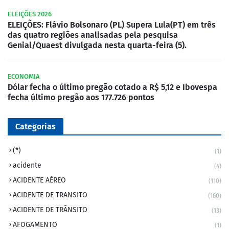
ELEIÇÕES 2026
ELEIÇÕES: Flávio Bolsonaro (PL) Supera Lula(PT) em três
das quatro regiões analisadas pela pesquisa
Genial/Quaest divulgada nesta quarta-feira (5).
ECONOMIA
Dólar fecha o último pregão cotado a R$ 5,12 e Ibovespa
fecha último pregão aos 177.726 pontos
Categorias
(*)
(1)
acidente
(4)
ACIDENTE AÉREO
(110)
ACIDENTE DE TRANSITO
(160)
ACIDENTE DE TRÂNSITO
(13)
AFOGAMENTO
(1)