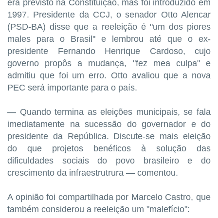
era previsto na Constituição, mas foi introduzido em
1997. Presidente da CCJ, o senador Otto Alencar
(PSD-BA) disse que a reeleição é "um dos piores
males para o Brasil" e lembrou até que o ex-
presidente Fernando Henrique Cardoso, cujo
governo propôs a mudança, "fez mea culpa" e
admitiu que foi um erro. Otto avaliou que a nova
PEC será importante para o país.
— Quando termina as eleições municipais, se fala
imediatamente na sucessão do governador e do
presidente da República. Discute-se mais eleição
do que projetos benéficos à solução das
dificuldades sociais do povo brasileiro e do
crescimento da infraestrutrura — comentou.
A opinião foi compartilhada por Marcelo Castro, que
também considerou a reeleição um "malefício":