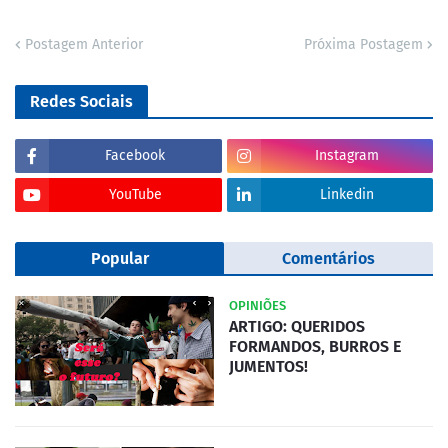
Postagem Anterior
Próxima Postagem
Redes Sociais
Facebook
Instagram
YouTube
Linkedin
Popular
Comentários
OPINIÕES
ARTIGO: QUERIDOS
FORMANDOS, BURROS E
JUMENTOS!