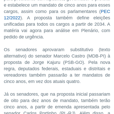
e estabelece um mandato de cinco anos para esses
cargos, assim como para os parlamentares (
PEC
12/2022
). A proposta também define eleições
unificadas para todos os cargos a partir de 2034. A
matéria vai agora para análise em Plenário, com
pedido de urgência.
Os senadores aprovaram substitutivo (texto
alternativo) do senador Marcelo Castro (MDB-PI) à
proposta de Jorge Kajuru (PSB-GO). Pela nova
regra, deputados federais, estaduais e distritais e
vereadores também passarão a ter mandatos de
cinco anos, em vez dos atuais quatro.
Já os senadores, que na proposta inicial passariam
de oito para dez anos de mandato, também terão
cinco anos, a partir de emenda apresentada pelo
senador Carlos Portinho (PL-RJ). Além disso, a