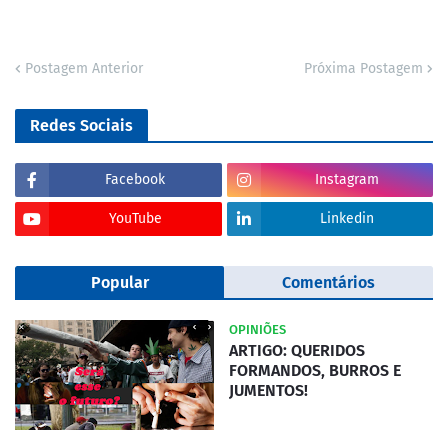
Postagem Anterior
Próxima Postagem
Redes Sociais
Facebook
Instagram
YouTube
Linkedin
Popular
Comentários
OPINIÕES
ARTIGO: QUERIDOS
FORMANDOS, BURROS E
JUMENTOS!