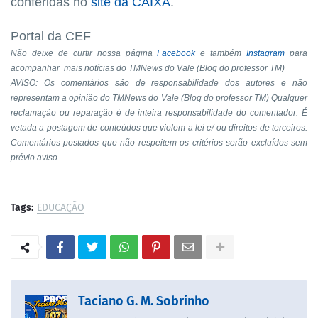
conferidas no
site da CAIXA
.
Portal da CEF
Não deixe de curtir nossa página
Facebook
e também
Instagram
para
acompanhar mais notícias do TMNews do Vale (Blog do professor TM)
AVISO: Os comentários são de responsabilidade dos autores e não
representam a opinião do TMNews do Vale (Blog do professor TM) Qualquer
reclamação ou reparação é de inteira responsabilidade do comentador. É
vetada a postagem de conteúdos que violem a lei e/ ou direitos de terceiros.
Comentários postados que não respeitem os critérios serão excluídos sem
prévio aviso.
Tags:
EDUCAÇÃO
Taciano G. M. Sobrinho