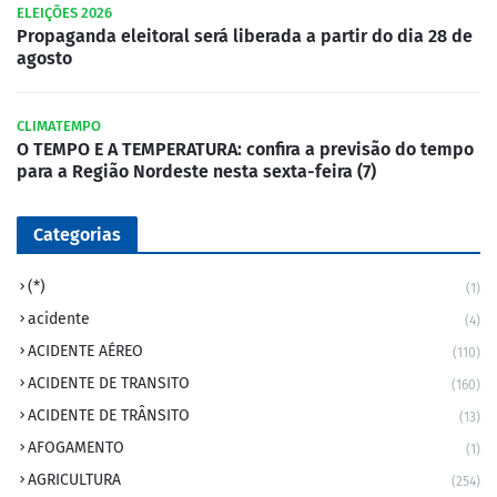
ELEIÇÕES 2026
Propaganda eleitoral será liberada a partir do dia 28 de
agosto
CLIMATEMPO
O TEMPO E A TEMPERATURA: confira a previsão do tempo
para a Região Nordeste nesta sexta-feira (7)
Categorias
(*)
(1)
acidente
(4)
ACIDENTE AÉREO
(110)
ACIDENTE DE TRANSITO
(160)
ACIDENTE DE TRÂNSITO
(13)
AFOGAMENTO
(1)
AGRICULTURA
(254)