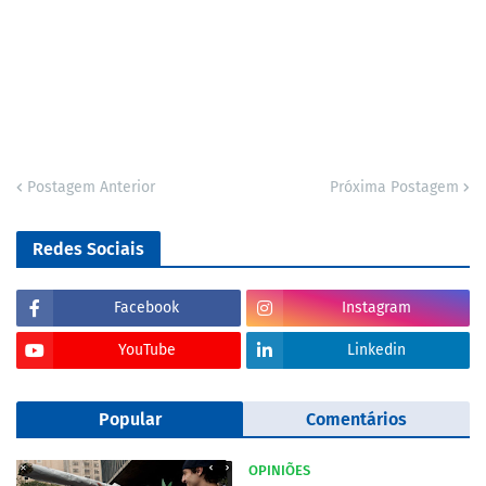
Postagem Anterior
Próxima Postagem
Redes Sociais
Facebook
Instagram
YouTube
Linkedin
Popular
Comentários
OPINIÕES