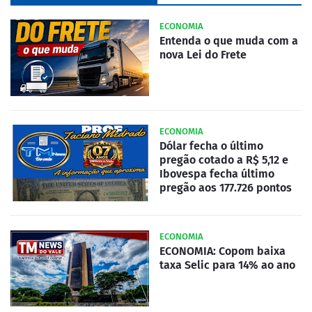
ECONOMIA
Entenda o que muda com a
nova Lei do Frete
ECONOMIA
Dólar fecha o último
pregão cotado a R$ 5,12 e
Ibovespa fecha último
pregão aos 177.726 pontos
ECONOMIA
ECONOMIA: Copom baixa
taxa Selic para 14% ao ano