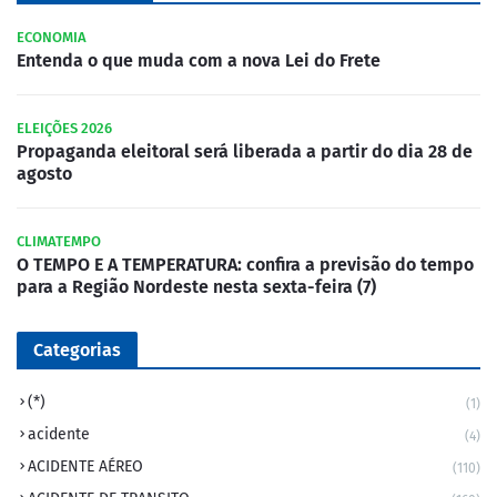
ECONOMIA
Entenda o que muda com a nova Lei do Frete
ELEIÇÕES 2026
Propaganda eleitoral será liberada a partir do dia 28 de
agosto
CLIMATEMPO
O TEMPO E A TEMPERATURA: confira a previsão do tempo
para a Região Nordeste nesta sexta-feira (7)
Categorias
(*)
(1)
acidente
(4)
ACIDENTE AÉREO
(110)