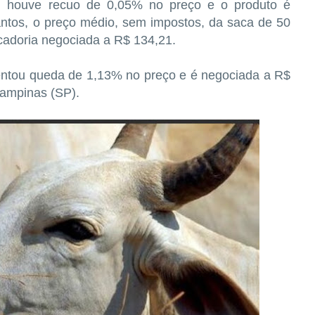
o, houve recuo de 0,05% no preço e o produto é
ntos, o preço médio, sem impostos, da saca de 50
rcadoria negociada a R$ 134,21.
sentou queda de 1,13% no preço e é negociada a R$
Campinas (SP).