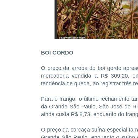
BOI GORDO
O preço da arroba do boi gordo aprese
mercadoria vendida a R$ 309,20, 
tendência de queda, ao registrar três 
Para o frango, o último fechamento 
da Grande São Paulo, São José do Rio
ainda custa R$ 8,73, enquanto do frang
O preço da carcaça suína especial ta
Grande São Paulo, enquanto o suíno 