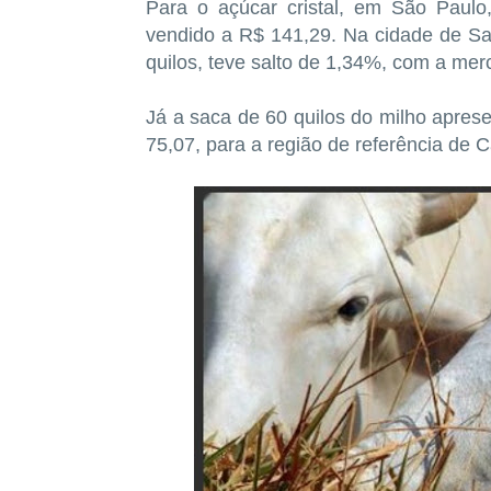
Para o açúcar cristal, em São Paul
vendido a R$ 141,29. Na cidade de Sa
quilos, teve salto de 1,34%, com a me
Já a saca de 60 quilos do milho apre
75,07, para a região de referência de 