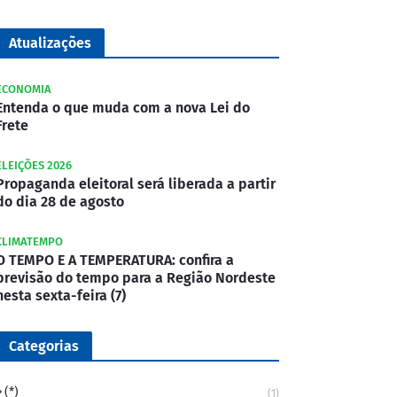
Atualizações
ECONOMIA
Entenda o que muda com a nova Lei do
Frete
ELEIÇÕES 2026
Propaganda eleitoral será liberada a partir
do dia 28 de agosto
CLIMATEMPO
O TEMPO E A TEMPERATURA: confira a
previsão do tempo para a Região Nordeste
nesta sexta-feira (7)
Categorias
(*)
(1)