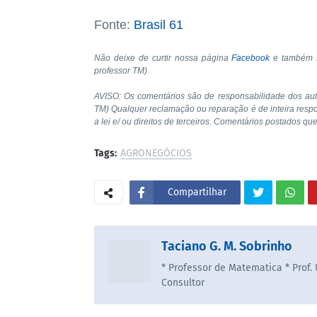
Fonte:
Brasil 61
Não deixe de curtir nossa página
Facebook
e também
professor TM)
AVISO: Os comentários são de responsabilidade dos au
TM) Qualquer reclamação ou reparação é de inteira resp
a lei e/ ou direitos de terceiros. Comentários postados qu
Tags:
AGRONEGÓCIOS
Compartilhar
Taciano G. M. Sobrinho
* Professor de Matematica * Prof.
Consultor