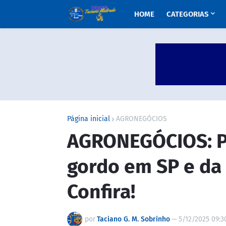
HOME
CATEGORIAS
Página inicial
AGRONEGÓCIOS
AGRONEGÓCIOS: Pr
gordo em SP e da 
Confira!
por
Taciano G. M. Sobrinho
—
5/12/2025 09:3