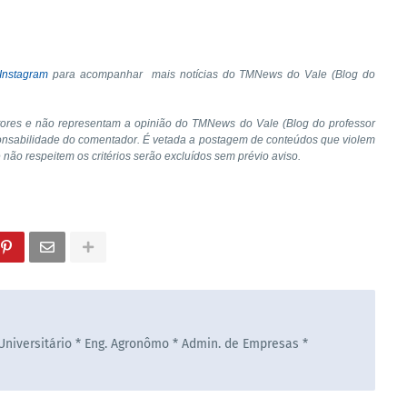
Instagram
para acompanhar mais notícias do TMNews do Vale (Blog do
tores e não representam a opinião do TMNews do Vale (Blog do professor
onsabilidade do comentador. É vetada a postagem de conteúdos que violem
e não respeitem os critérios serão excluídos sem prévio aviso.
 Universitário * Eng. Agronômo * Admin. de Empresas *