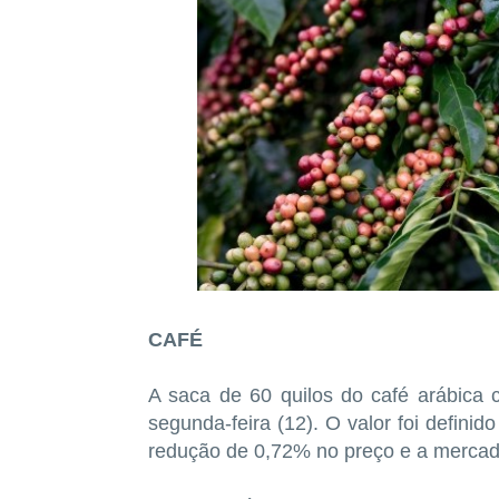
CAFÉ
A saca de 60 quilos do café arábica 
segunda-feira (12). O valor foi defini
redução de 0,72% no preço e a mercad