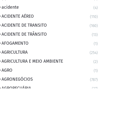
acidente
(4)
ACIDENTE AÉREO
(110)
ACIDENTE DE TRANSITO
(160)
ACIDENTE DE TRÂNSITO
(13)
AFOGAMENTO
(1)
AGRICULTURA
(254)
AGRICULTURA E MEIO AMBIENTE
(2)
AGRO
(1)
AGRONEGÓCIOS
(787)
AGROPECUÁRIA
(37)
AMBIENTE
(9)
ANIVERSARIANTE DO DIA
(2)
ANIVERSÁRIO DA CIDADE
(2)
ANIVERSÁRIOS
(1)
APEXBRASIL
(1)