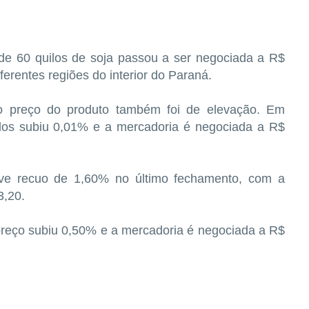
de 60 quilos de soja passou a ser negociada a R$
ferentes regiões do interior do Paraná.
no preço do produto também foi de elevação. Em
ilos subiu 0,01% e a mercadoria é negociada a R$
uve recuo de 1,60% no último fechamento, com a
3,20.
preço subiu 0,50% e a mercadoria é negociada a R$