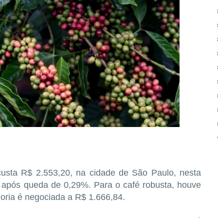
custa R$ 2.553,20, na cidade de São Paulo, nesta
do após queda de 0,29%. Para o café robusta, houve
oria é negociada a R$ 1.666,84.