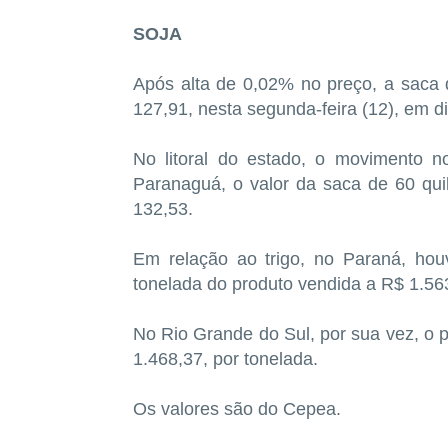
SOJA
Após alta de 0,02% no preço, a saca 
127,91, nesta segunda-feira (12), em di
No litoral do estado, o movimento 
Paranaguá, o valor da saca de 60 qu
132,53.
Em relação ao trigo, no Paraná, ho
tonelada do produto vendida a R$ 1.56
No Rio Grande do Sul, por sua vez, o 
1.468,37, por tonelada.
Os valores são do Cepea.