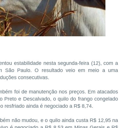
ntou estabilidade nesta segunda-feira (12), com a
em São Paulo. O resultado veio em meio a uma
reduções consecutivas.
também foi de manutenção nos preços. Em atacados
 Preto e Descalvado, o quilo do frango congelado
o resfriado ainda é negociado a R$ 8,74.
mbém não mudou, e o quilo ainda custa R$ 12,95 na
vivo é negociado a R$ 8,53 em Minas Gerais e R$