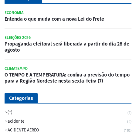
ECONOMIA
Entenda o que muda com a nova Lei do Frete
ELEIÇÕES 2026
Propaganda eleitoral será liberada a partir do dia 28 de
agosto
CLIMATEMPO
O TEMPO E A TEMPERATURA: confira a previsão do tempo
para a Região Nordeste nesta sexta-feira (7)
Categorias
(*)
(1)
acidente
(4)
ACIDENTE AÉREO
(110)