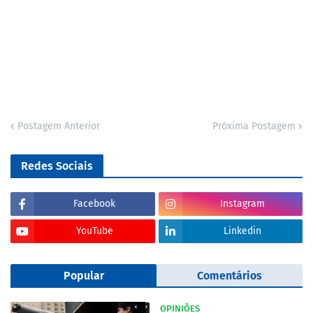
Postagem Anterior
Próxima Postagem
Redes Sociais
Facebook
Instagram
YouTube
Linkedin
Popular
Comentários
OPINIÕES