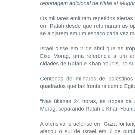
reportagem adicional de Nidal al-Mughr
Os militares emitiram repetidos alertas
em Rafah desde que retomaram as op
se alojarem em um espaço cada vez men
Israel disse em 2 de abril que as t
Eixo Morag, uma referência a um ant
cidades de Rafah e Khan Younis, no su
Centenas de milhares de palestinos
quadrados que faz fronteira com o Egito
"Nas últimas 24 horas, as tropas da 
Morag, separando Rafah e Khan Younis"
A ofensiva israelense em Gaza foi lan
atacou o sul de Israel em 7 de out