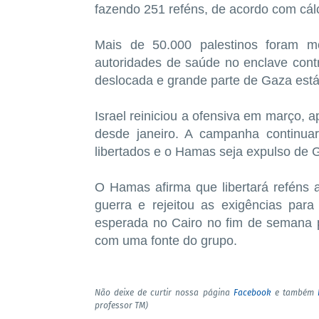
fazendo 251 reféns, de acordo com cálc
Mais de 50.000 palestinos foram m
autoridades de saúde no enclave cont
deslocada e grande parte de Gaza está
Israel reiniciou a ofensiva em março, 
desde janeiro. A campanha continuar
libertados e o Hamas seja expulso de 
O Hamas afirma que libertará reféns
guerra e rejeitou as exigências pa
esperada no Cairo no fim de semana p
com uma fonte do grupo.
Não deixe de curtir nossa página
Facebook
e também
professor TM)