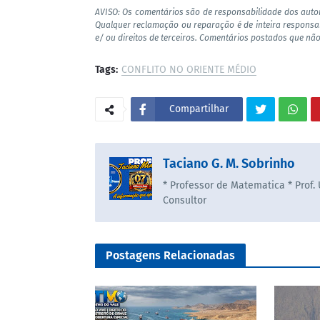
AVISO: Os comentários são de responsabilidade dos auto
Qualquer reclamação ou reparação é de inteira responsa
e/ ou direitos de terceiros. Comentários postados que não
Tags:
CONFLITO NO ORIENTE MÉDIO
Compartilhar
Taciano G. M. Sobrinho
* Professor de Matematica * Prof.
Consultor
Postagens Relacionadas