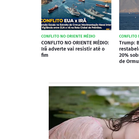
CONFLITO NO ORIENTE MÉDIO
CONFLITO 
CONFLITO NO ORIENTE MÉDIO:
Trump: B
Irã adverte vai resistir até o
restabel
fim
20% sobr
de Ormu