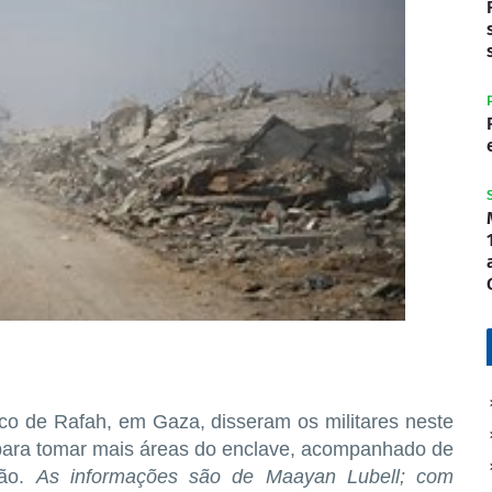
rco de Rafah, em Gaza, disseram os militares neste
para tomar mais áreas do enclave, acompanhado de
ção.
As informações são
de Maayan Lubell; com