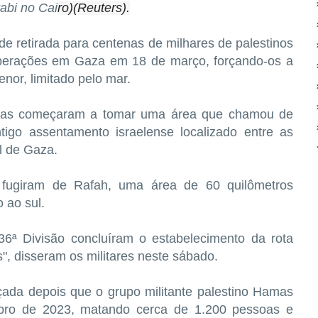
abi no Cai
ro)(Reuters).
 de retirada para centenas de milhares de palestinos
erações em Gaza em 18 de março, forçando-os a
or, limitado pelo mar.
ropas começaram a tomar uma área que chamou de
igo assentamento israelense localizado entre as
l de Gaza.
 fugiram de Rafah, uma área de 60 quilômetros
 ao sul.
36ª Divisão concluíram o estabelecimento da rota
, disseram os militares neste sábado.
çada depois que o grupo militante palestino Hamas
ubro de 2023, matando cerca de 1.200 pessoas e