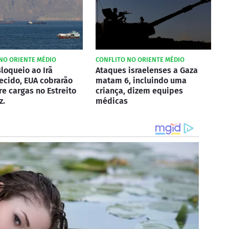
NO ORIENTE MÉDIO
CONFLITO NO ORIENTE MÉDIO
loqueio ao Irã
Ataques israelenses a Gaza
ecido, EUA cobrarão
matam 6, incluindo uma
e cargas no Estreito
criança, dizem equipes
z.
médicas