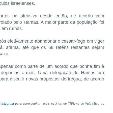
ulos israelenses.
ortos na ofensiva desde então, de acordo com
rolado pelo Hamas. A maior parte da população foi
 em ruínas.
após efetivamente abandonar o cessar-fogo em vigor
á, afirma, até que os 59 reféns restantes sejam
Gaza.
 apenas como parte de um acordo que ponha fim à
ra depor as armas. Uma delegação do Hamas era
ara discutir novas propostas de trégua, de acordo
Instagram
para acompanhar mais notícias do TMNews do Vale (Blog do