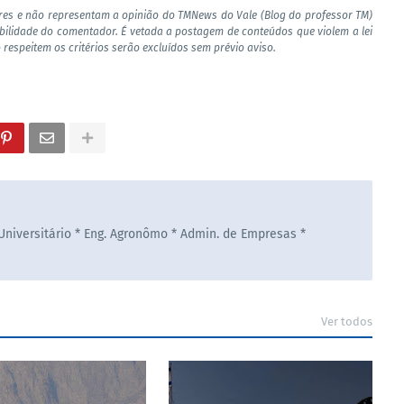
res e não representam a opinião do TMNews do Vale (Blog do professor TM)
bilidade do comentador. É vetada a postagem de conteúdos que violem a lei
 respeitem os critérios serão excluídos sem prévio aviso.
 Universitário * Eng. Agronômo * Admin. de Empresas *
Ver todos