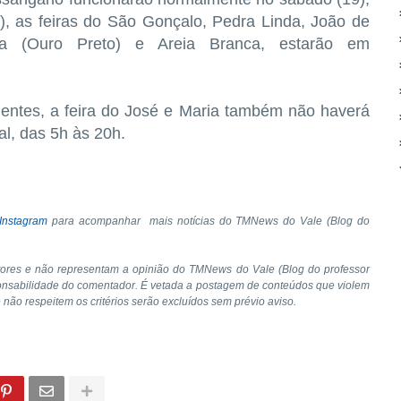
), as feiras do São Gonçalo, Pedra Linda, João de
lha (Ouro Preto) e Areia Branca, estarão em
adentes, a feira do José e Maria também não haverá
l, das 5h às 20h.
Instagram
para acompanhar mais notícias do TMNews do Vale (Blog do
tores e não representam a opinião do TMNews do Vale (Blog do professor
onsabilidade do comentador. É vetada a postagem de conteúdos que violem
e não respeitem os critérios serão excluídos sem prévio aviso.