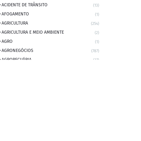
ACIDENTE DE TRÂNSITO
(13)
AFOGAMENTO
(1)
AGRICULTURA
(254)
AGRICULTURA E MEIO AMBIENTE
(2)
AGRO
(1)
AGRONEGÓCIOS
(787)
AGROPECUÁRIA
(37)
AMBIENTE
(9)
ANIVERSARIANTE DO DIA
(2)
ANIVERSÁRIO DA CIDADE
(2)
ANIVERSÁRIOS
(1)
APEXBRASIL
(1)
artigo
(5)
ARTIGOS
(339)
ARTIGOS JURÍDICOS
(17)