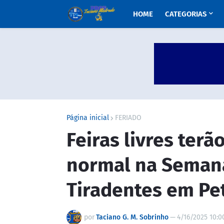
HOME
CATEGORIAS
Página inicial
FERIADO
Feiras livres ter
normal na Semana
Tiradentes em Pe
por
Taciano G. M. Sobrinho
—
4/16/2025 10:0