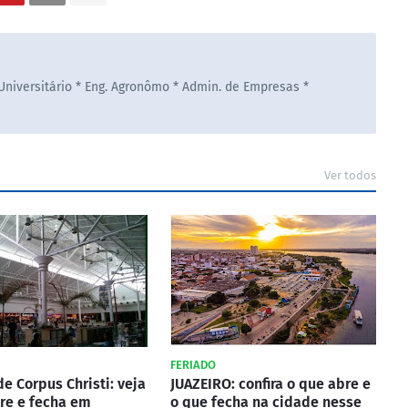
 Universitário * Eng. Agronômo * Admin. de Empresas *
Ver todos
FERIADO
de Corpus Christi: veja
JUAZEIRO: confira o que abre e
re e fecha em
o que fecha na cidade nesse