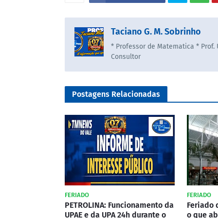
Taciano G. M. Sobrinho
* Professor de Matematica * Prof.
Consultor
Postagens Relacionadas
FERIADO
FERIADO
PETROLINA: Funcionamento da
Feriado 
UPAE e da UPA 24h durante o
o que ab