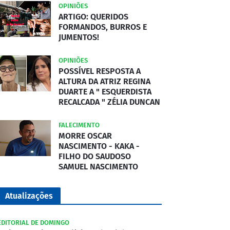
OPINIÕES
ARTIGO: QUERIDOS
FORMANDOS, BURROS E
JUMENTOS!
OPINIÕES
POSSÍVEL RESPOSTA A
ALTURA DA ATRIZ REGINA
DUARTE A " ESQUERDISTA
RECALCADA " ZÉLIA DUNCAN
FALECIMENTO
MORRE OSCAR
NASCIMENTO - KAKA -
FILHO DO SAUDOSO
SAMUEL NASCIMENTO
Atualizações
EDITORIAL DE DOMINGO