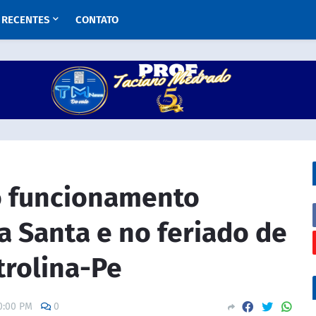
RECENTES
CONTATO
ão funcionamento
 Santa e no feriado de
trolina-Pe
0:00 PM
0