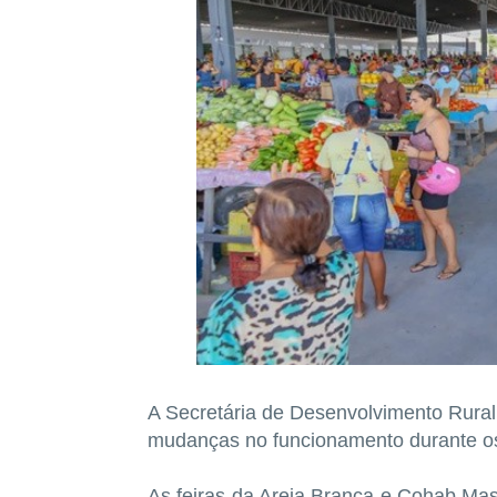
A Secretária de Desenvolvimento Rural,
mudanças no funcionamento durante os
As feiras da Areia Branca e Cohab Ma