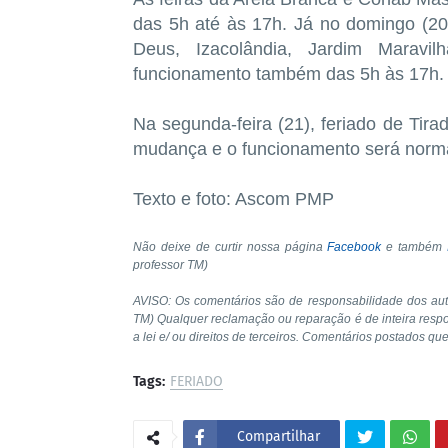
das 5h até às 17h. Já no domingo (20
Deus, Izacolândia, Jardim Maravi
funcionamento também das 5h às 17h.
Na segunda-feira (21), feriado de Tir
mudança e o funcionamento será norma
Texto e foto: Ascom PMP
Não deixe de curtir nossa página
Facebook
e também
professor TM)
AVISO: Os comentários são de responsabilidade dos au
TM) Qualquer reclamação ou reparação é de inteira resp
a lei e/ ou direitos de terceiros. Comentários postados qu
Tags:
FERIADO
Compartilhar