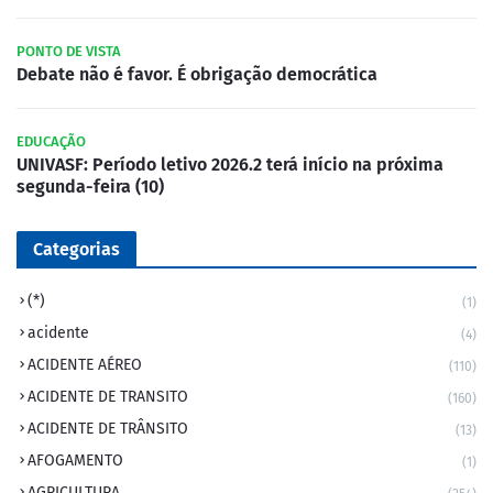
PONTO DE VISTA
Debate não é favor. É obrigação democrática
EDUCAÇÃO
UNIVASF: Período letivo 2026.2 terá início na próxima
segunda-feira (10)
Categorias
(*)
(1)
acidente
(4)
ACIDENTE AÉREO
(110)
ACIDENTE DE TRANSITO
(160)
ACIDENTE DE TRÂNSITO
(13)
AFOGAMENTO
(1)
AGRICULTURA