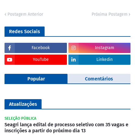
Postagem Anterior
Próxima Postagem
Redes Sociais
Facebook
Instagram
YouTube
Linkedin
Popular
Comentários
Atualizações
SELEÇÃO PÚBLICA
Seagri lança edital de processo seletivo com 35 vagas e
inscrições a partir do próximo dia 13