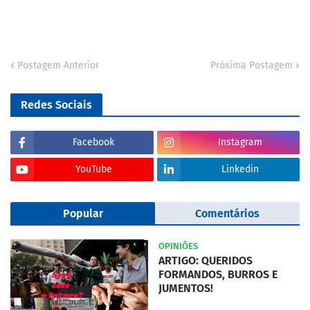
Postagem Anterior
Próxima Postagem
Redes Sociais
Facebook
Instagram
YouTube
Linkedin
Popular
Comentários
OPINIÕES
ARTIGO: QUERIDOS
FORMANDOS, BURROS E
JUMENTOS!