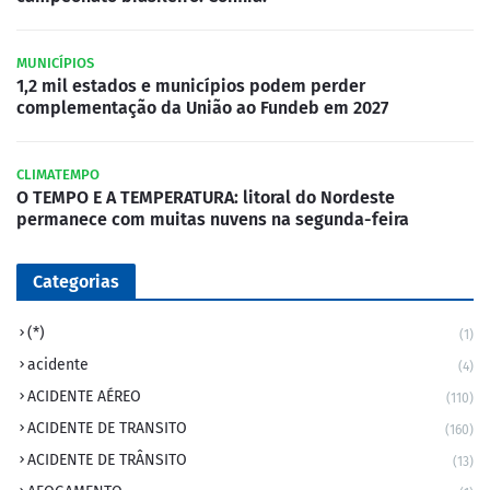
MUNICÍPIOS
1,2 mil estados e municípios podem perder
complementação da União ao Fundeb em 2027
CLIMATEMPO
O TEMPO E A TEMPERATURA: litoral do Nordeste
permanece com muitas nuvens na segunda-feira
Categorias
(*)
(1)
acidente
(4)
ACIDENTE AÉREO
(110)
ACIDENTE DE TRANSITO
(160)
ACIDENTE DE TRÂNSITO
(13)