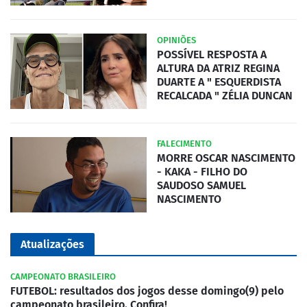
OPINIÕES
POSSÍVEL RESPOSTA A
ALTURA DA ATRIZ REGINA
DUARTE A " ESQUERDISTA
RECALCADA " ZÉLIA DUNCAN
FALECIMENTO
MORRE OSCAR NASCIMENTO
- KAKA - FILHO DO
SAUDOSO SAMUEL
NASCIMENTO
Atualizações
CAMPEONATO BRASILEIRO
FUTEBOL: resultados dos jogos desse domingo(9) pelo
campeonato brasileiro. Confira!