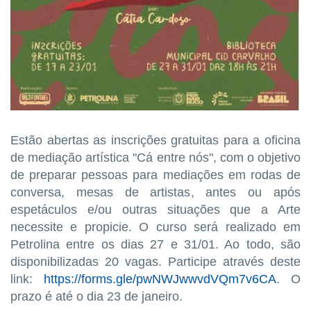
Estão abertas as inscrições gratuitas para a oficina
de mediação artística "Cá entre nós", com o objetivo
de preparar pessoas para mediações em rodas de
conversa, mesas de artistas, antes ou após
espetáculos e/ou outras situações que a Arte
necessite e propicie. O curso será realizado em
Petrolina entre os dias 27 e 31/01. Ao todo, são
disponibilizadas 20 vagas. Participe através deste
link:
https://forms.gle/pwNWJwwvdVQm7v6CA
. O
prazo é até o dia 23 de janeiro.