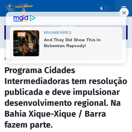
Página inicial
DESENVOLVIMENTO REGIONAL
Programa Cidades
Intermediadoras tem resolução
publicada e deve impulsionar
desenvolvimento regional. Na
Bahia Xique-Xique / Barra
fazem parte.