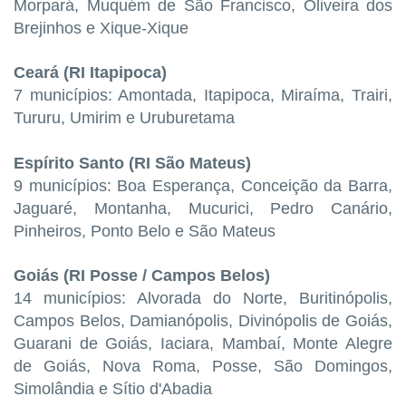
Morpará, Muquém de São Francisco, Oliveira dos
Brejinhos e Xique-Xique
Ceará (RI Itapipoca)
7 municípios: Amontada, Itapipoca, Miraíma, Trairi,
Tururu, Umirim e Uruburetama
Espírito Santo (RI São Mateus)
9 municípios: Boa Esperança, Conceição da Barra,
Jaguaré, Montanha, Mucurici, Pedro Canário,
Pinheiros, Ponto Belo e São Mateus
Goiás (RI Posse / Campos Belos)
14 municípios: Alvorada do Norte, Buritinópolis,
Campos Belos, Damianópolis, Divinópolis de Goiás,
Guarani de Goiás, Iaciara, Mambaí, Monte Alegre
de Goiás, Nova Roma, Posse, São Domingos,
Simolândia e Sítio d'Abadia