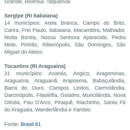
Grande, Riversul, Taquarivaí
Sergipe (RI Itabaiana)
14 municípios: Areia Branca, Campo do Brito,
Carira, Frei Paulo, Itabaiana, Macambira, Malhador,
Moita Bonita, Nossa Senhora Aparecida, Pedra
Mole, Pinhão, Ribeirópolis, São Domingos, São
Miguel do Aleixo
Tocantins (RI Araguaína)
21 municípios: Ananás, Angico, Aragominas,
Araguaína, Araguanã, Arapoema, Babaçulândia,
Barra do Ouro, Campos Lindos, Carmolândia,
Darcinópolis, Filadélfia, Goiatins, Muricilândia, Nova
Olinda, Pau D'Arco, Piraquê, Riachinho, Santa Fé
do Araguaia, Wanderlândia e Xambio
Fonte:
Brasil 61