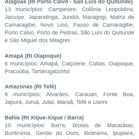
Alagoas (RI Porto Calvo - São Luís do Quitunde)
13 municípios: Campestre, Colônia Leopoldina,
Jacuípe, Japaratinga, Jundiá, Maragogi, Matriz de
Camaragibe, Novo Lino, Passo de Camaragibe,
Porto Calvo, Porto de Pedras, São Luís do Quitunde
e São Miguel dos Milagres
Amapá (RI Oiapoque)
6 municípios: Amapá, Calçoene, Cutias, Oiapoque,
Pracuúba, Tartarugalzinho
Amazonas (RI Tefé)
9 municípios: Alvarães, Carauari, Fonte Boa,
Japurá, Juruá, Jutaí, Maraã, Tefé e Uarini
Bahia (RI Xique-Xique / Barra)
10 municípios: Barra, Brotas de Macaúbas,
Buritirama, Gentio do Ouro, Ibotirama, Ipupiara,