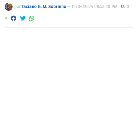
por
Taciano G. M. Sobrinho
—
12/04/2024 08:53:00 PM
0