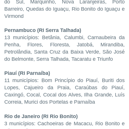
do Sul, Marquinho, Nova Laranjeiras, Porto
Barreiro, Quedas do Iguaçu, Rio Bonito do Iguaçu e
Virmond
Pernambuco (RI Serra Talhada)
13 municípios: Betânia, Calumbi, Carnaubeira da
Penha, Flores, Floresta, Jatobá, Mirandiba,
Petrolândia, Santa Cruz da Baixa Verde, São José
do Belmonte, Serra Talhada, Tacaratu e Triunfo
Piauí (RI Parnaíba)
11 municípios: Bom Princípio do Piauí, Buriti dos
Lopes, Cajueiro da Praia, Caraúbas do Piauí,
Caxingó, Cocal, Cocal dos Alves, Ilha Grande, Luís
Correia, Murici dos Portelas e Parnaíba
Rio de Janeiro (RI Rio Bonito)
3 municípios: Cachoeiras de Macacu, Rio Bonito e