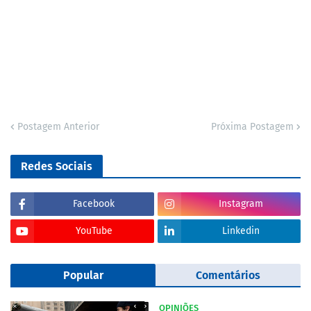
Postagem Anterior
Próxima Postagem
Redes Sociais
Facebook
Instagram
YouTube
Linkedin
Popular
Comentários
OPINIÕES