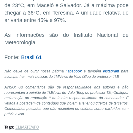
de 23°C, em Maceió e Salvador. Já a máxima pode
chegar a 36°C, em Teresina. A umidade relativa do
ar varia entre 45% e 97%.
As informações são do Instituto Nacional de
Meteorologia.
Fonte:
Brasil 61
Não deixe de curtir nossa página
Facebook
e também
Instagram
para
acompanhar
mais notícias do TMNews do Vale (Blog do professor TM)
AVISO: Os comentários são de responsabilidade dos autores e não
representam a opinião do TMNews do Vale (Blog do professor TM) Qualquer
reclamação ou reparação é de inteira responsabilidade do comentador. É
vetada a postagem de conteúdos que violem a lei e/ ou direitos de terceiros.
Comentários postados que não respeitem os critérios serão excluídos sem
prévio aviso.
Tags:
CLIMATEMPO