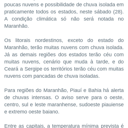
poucas nuvens e possibilidade de chuva isolada em
praticamente todos os estados, neste sábado (28).
A condição climática só não será notada no
Maranhão.
Os litorais nordestinos, exceto do estado do
Maranhão, terão muitas nuvens com chuva isolada.
Já as demais regiões dos estados terão céu com
muitas nuvens, cenário que muda à tarde, e do
Ceará a Sergipe os territórios terão céu com muitas
nuvens com pancadas de chuva isoladas.
Para regiões do Maranhão, Piauí e Bahia há alerta
de chuvas intensas. O aviso serve para o oeste,
centro, sul e leste maranhense, sudoeste piauiense
e extremo oeste baiano.
Entre as capitais, a temperatura mínima prevista é