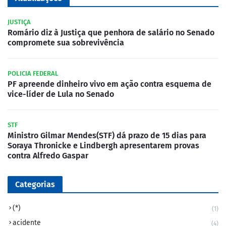
JUSTIÇA
Romário diz à Justiça que penhora de salário no Senado
compromete sua sobrevivência
POLICIA FEDERAL
PF apreende dinheiro vivo em ação contra esquema de
vice-líder de Lula no Senado
STF
Ministro Gilmar Mendes(STF) dá prazo de 15 dias para
Soraya Thronicke e Lindbergh apresentarem provas
contra Alfredo Gaspar
Categorias
(*)
(1)
acidente
(4)