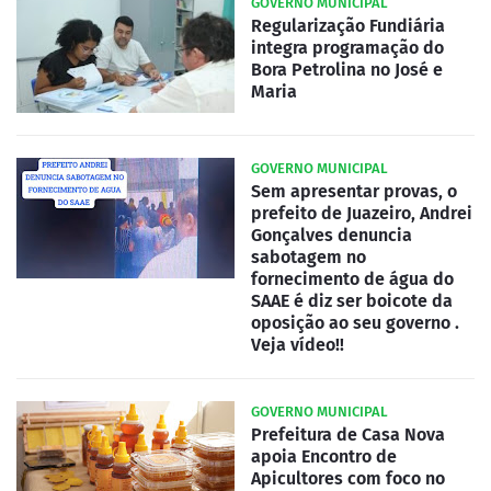
GOVERNO MUNICIPAL
Regularização Fundiária
integra programação do
Bora Petrolina no José e
Maria
GOVERNO MUNICIPAL
Sem apresentar provas, o
prefeito de Juazeiro, Andrei
Gonçalves denuncia
sabotagem no
fornecimento de água do
SAAE é diz ser boicote da
oposição ao seu governo .
Veja vídeo!!
GOVERNO MUNICIPAL
Prefeitura de Casa Nova
apoia Encontro de
Apicultores com foco no