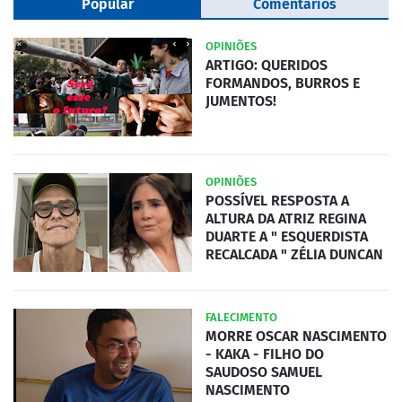
Popular
Comentários
OPINIÕES
ARTIGO: QUERIDOS
FORMANDOS, BURROS E
JUMENTOS!
OPINIÕES
POSSÍVEL RESPOSTA A
ALTURA DA ATRIZ REGINA
DUARTE A " ESQUERDISTA
RECALCADA " ZÉLIA DUNCAN
FALECIMENTO
MORRE OSCAR NASCIMENTO
- KAKA - FILHO DO
SAUDOSO SAMUEL
NASCIMENTO