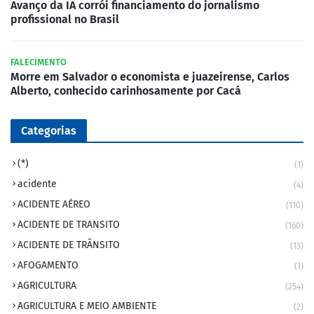
Avanço da IA corrói financiamento do jornalismo
profissional no Brasil
FALECIMENTO
Morre em Salvador o economista e juazeirense, Carlos
Alberto, conhecido carinhosamente por Cacá
Categorias
(*)
(1)
acidente
(4)
ACIDENTE AÉREO
(110)
ACIDENTE DE TRANSITO
(160)
ACIDENTE DE TRÂNSITO
(13)
AFOGAMENTO
(1)
AGRICULTURA
(254)
AGRICULTURA E MEIO AMBIENTE
(2)