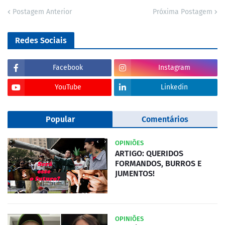
Postagem Anterior
Próxima Postagem
Redes Sociais
Facebook
Instagram
YouTube
Linkedin
Popular
Comentários
OPINIÕES
ARTIGO: QUERIDOS
FORMANDOS, BURROS E
JUMENTOS!
OPINIÕES