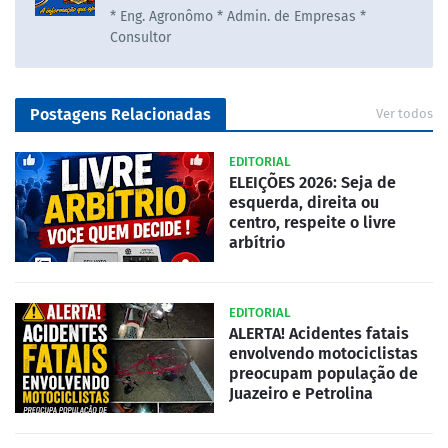
* Eng. Agronômo * Admin. de Empresas *
Consultor
Postagens Relacionadas
Ver todos
EDITORIAL
ELEIÇÕES 2026: Seja de
esquerda, direita ou
centro, respeite o livre
arbítrio
EDITORIAL
ALERTA! Acidentes fatais
envolvendo motociclistas
preocupam população de
Juazeiro e Petrolina