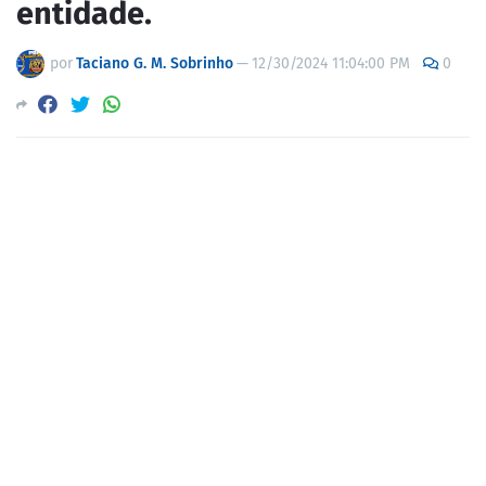
entidade.
por
Taciano G. M. Sobrinho
—
12/30/2024 11:04:00 PM
0