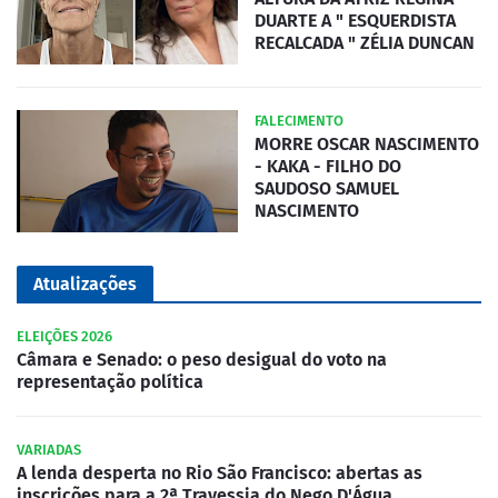
DUARTE A " ESQUERDISTA
RECALCADA " ZÉLIA DUNCAN
FALECIMENTO
MORRE OSCAR NASCIMENTO
- KAKA - FILHO DO
SAUDOSO SAMUEL
NASCIMENTO
Atualizações
ELEIÇÕES 2026
Câmara e Senado: o peso desigual do voto na
representação política
VARIADAS
A lenda desperta no Rio São Francisco: abertas as
inscrições para a 2ª Travessia do Nego D'Água