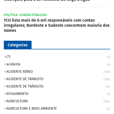
POLÍTICA -CONTAS PÚBLICAS
TCU lista mais de 6 mil responsáveis com contas
irregulares; Nordeste e Sudeste concentram maioria dos
nomes
Categorias
(*)
(1)
acidente
(4)
ACIDENTE AÉREO
(110)
ACIDENTE DE TRANSITO
(160)
ACIDENTE DE TRÂNSITO
(13)
AFOGAMENTO
(1)
AGRICULTURA
(254)
AGRICULTURA E MEIO AMBIENTE
(2)