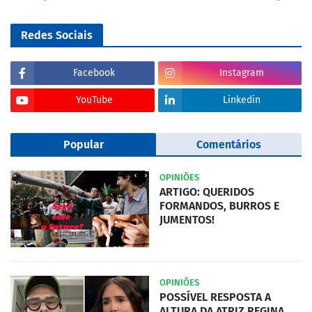
Redes Sociais
Facebook
Instagram
YouTube
Linkedin
Popular
Comentários
OPINIÕES
ARTIGO: QUERIDOS
FORMANDOS, BURROS E
JUMENTOS!
OPINIÕES
POSSÍVEL RESPOSTA A
ALTURA DA ATRIZ REGINA