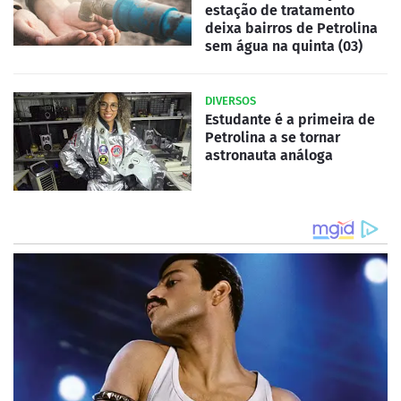
estação de tratamento
deixa bairros de Petrolina
sem água na quinta (03)
DIVERSOS
Estudante é a primeira de
Petrolina a se tornar
astronauta análoga