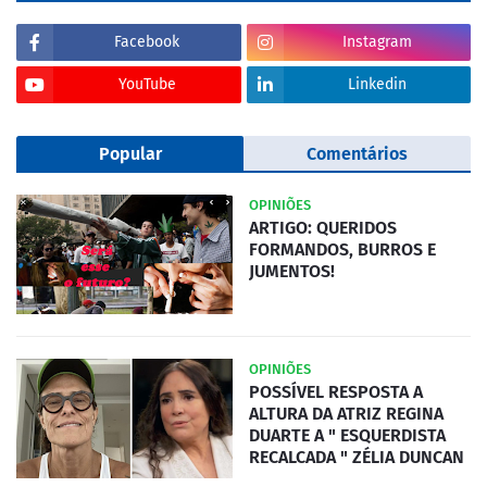
Facebook
Instagram
YouTube
Linkedin
Popular
Comentários
OPINIÕES
ARTIGO: QUERIDOS
FORMANDOS, BURROS E
JUMENTOS!
OPINIÕES
POSSÍVEL RESPOSTA A
ALTURA DA ATRIZ REGINA
DUARTE A " ESQUERDISTA
RECALCADA " ZÉLIA DUNCAN