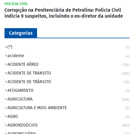
POLÍCIA CIVIL
Corrupção na Penitenciária de Petrolina: Polícia Civil
indicia 9 suspeitos, incluindo o ex-diretor da unidade
Categorias
(*)
(1)
acidente
(4)
ACIDENTE AÉREO
(110)
ACIDENTE DE TRANSITO
(160)
ACIDENTE DE TRÂNSITO
(13)
AFOGAMENTO
(1)
AGRICULTURA
(254)
AGRICULTURA E MEIO AMBIENTE
(2)
AGRO
(1)
AGRONEGÓCIOS
(787)
AGROPECUÁRIA