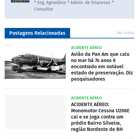
* Eng. Agronômo * Admin. de Empresas *
Consultor
Postagens Relacionadas
Ver todos
ACIDENTE AÉREO
Avião da Pan Am que caiu
no mar há 74 anos é
encontrado em notável
estado de preservação. Diz
pesquisadores
ACIDENTE AÉREO
ACIDENTE AÉREO:
Monomotor Cessna U206E
cai e se joga contra um
prédio Bairro Silveira,
região Nordeste de BH