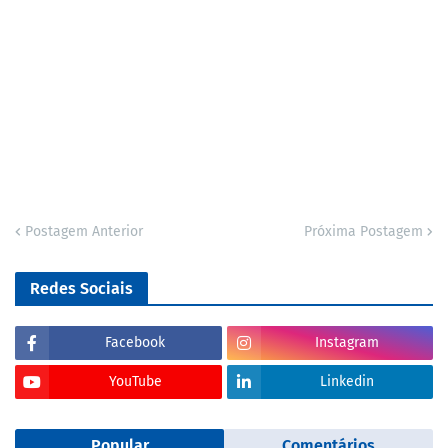
Postagem Anterior
Próxima Postagem
Redes Sociais
Facebook
Instagram
YouTube
Linkedin
Popular
Comentários