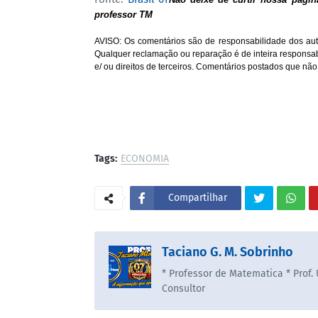
professor TM
AVISO: Os comentários são de responsabilidade dos aut
Qualquer reclamação ou reparação é de inteira responsa
e/ ou direitos de terceiros. Comentários postados que não
Tags:
ECONOMIA
Compartilhar
Taciano G. M. Sobrinho
* Professor de Matematica * Prof.
Consultor