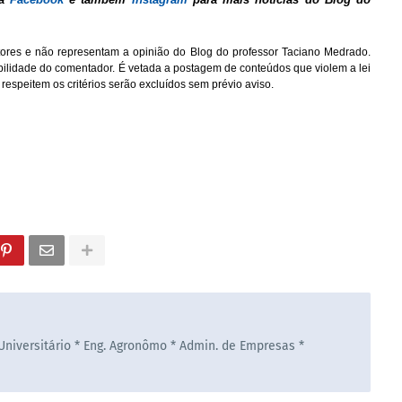
ores e não representam a opinião do Blog do professor Taciano Medrado.
bilidade do comentador. É vetada a postagem de conteúdos que violem a lei
 respeitem os critérios serão excluídos sem prévio aviso.
 Universitário * Eng. Agronômo * Admin. de Empresas *