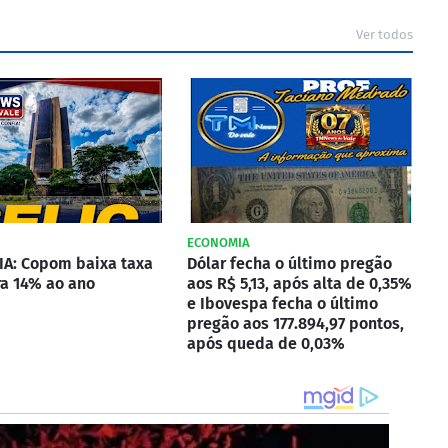
Ver todos
ECONOMIA
A: Copom baixa taxa
Dólar fecha o último pregão
ra 14% ao ano
aos R$ 5,13, após alta de 0,35%
e Ibovespa fecha o último
pregão aos 177.894,97 pontos,
após queda de 0,03%