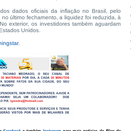
s dados oficiais da inflação no Brasil, pelo
 no último fechamento, a liquidez foi reduzida, à
No exterior, os investidores também aguardam
s Estados Unidos.
ingstar
.
na
Facebook
e também
Instagram
para mais notícias do Blog do