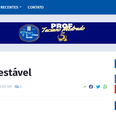
RECENTES
CONTATO
 estável
0:00 AM
0