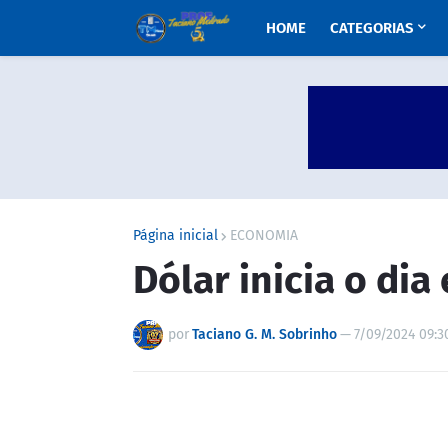
HOME
CATEGORIAS
Página inicial
ECONOMIA
Dólar inicia o dia
por
Taciano G. M. Sobrinho
—
7/09/2024 09:3