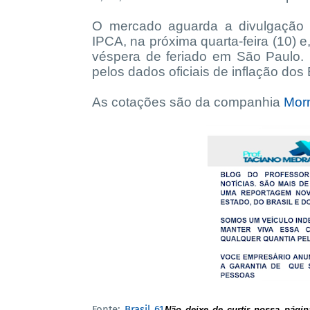
O mercado aguarda a divulgação do
IPCA, na próxima quarta-feira (10) e,
véspera de feriado em São Paulo. 
pelos dados oficiais de inflação do
As cotações são da companhia
Morn
Fonte:
Brasil 61
Não deixe de curtir nossa pági