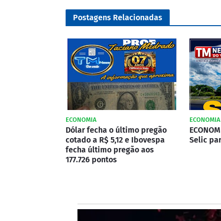
Postagens Relacionadas
ECONOMIA
ECONOMIA
Dólar fecha o último pregão
ECONOMI
cotado a R$ 5,12 e Ibovespa
Selic pa
fecha último pregão aos
177.726 pontos