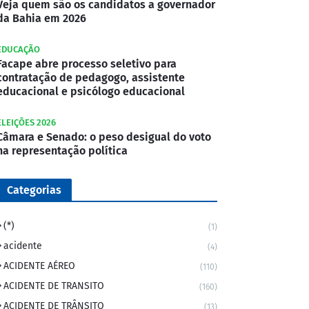
Veja quem são os candidatos a governador
da Bahia em 2026
EDUCAÇÃO
Facape abre processo seletivo para
contratação de pedagogo, assistente
educacional e psicólogo educacional
ELEIÇÕES 2026
Câmara e Senado: o peso desigual do voto
na representação política
Categorias
(*)
(1)
acidente
(4)
ACIDENTE AÉREO
(110)
ACIDENTE DE TRANSITO
(160)
ACIDENTE DE TRÂNSITO
(13)