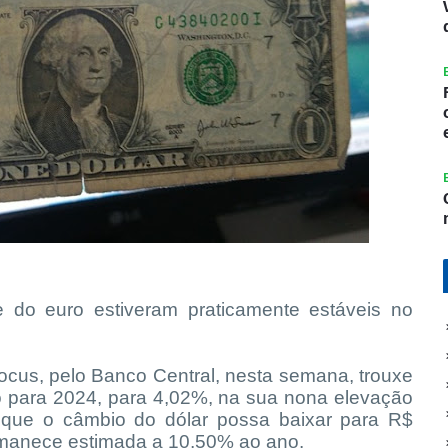
e do euro estiveram praticamente estáveis no
.
Focus, pelo Banco Central, nesta semana, trouxe
ão para 2024, para 4,02%, na sua nona elevação
e que o câmbio do dólar possa baixar para R$
permanece estimada a 10,50% ao ano.