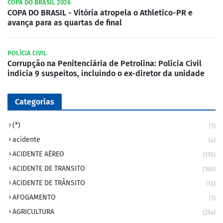
COPA DO BRASIL 2026
COPA DO BRASIL - Vitória atropela o Athletico-PR e
avança para as quartas de final
POLÍCIA CIVIL
Corrupção na Penitenciária de Petrolina: Polícia Civil
indicia 9 suspeitos, incluindo o ex-diretor da unidade
Categorias
(*)
(1)
acidente
(4)
ACIDENTE AÉREO
(110)
ACIDENTE DE TRANSITO
(160)
ACIDENTE DE TRÂNSITO
(13)
AFOGAMENTO
(1)
AGRICULTURA
(254)