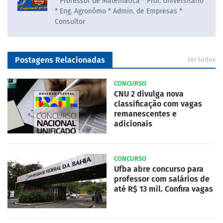
* Professor de Matematica * Prof. Universitário
* Eng. Agronômo * Admin. de Empresas *
Consultor
Postagens Relacionadas
Ver todos
CONCURSO
CNU 2 divulga nova
classificação com vagas
remanescentes e
adicionais
CONCURSO
Ufba abre concurso para
professor com salários de
até R$ 13 mil. Confira vagas