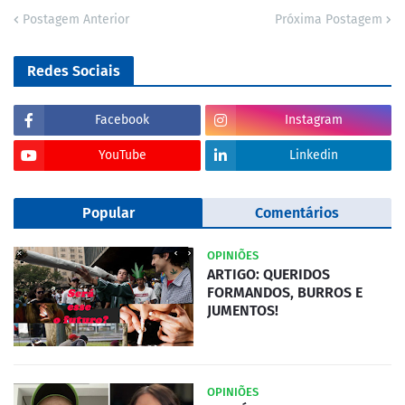
Postagem Anterior
Próxima Postagem
Redes Sociais
Facebook
Instagram
YouTube
Linkedin
Popular
Comentários
OPINIÕES
ARTIGO: QUERIDOS
FORMANDOS, BURROS E
JUMENTOS!
OPINIÕES