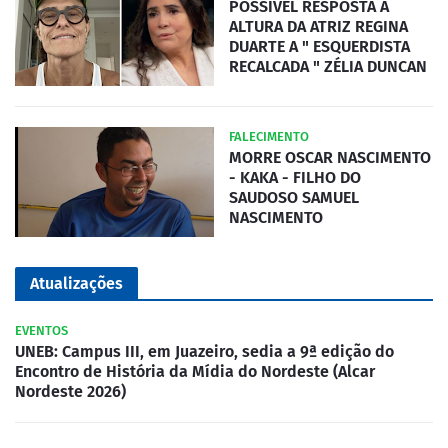
POSSÍVEL RESPOSTA A
ALTURA DA ATRIZ REGINA
DUARTE A " ESQUERDISTA
RECALCADA " ZÉLIA DUNCAN
FALECIMENTO
MORRE OSCAR NASCIMENTO
- KAKA - FILHO DO
SAUDOSO SAMUEL
NASCIMENTO
Atualizações
EVENTOS
UNEB: Campus III, em Juazeiro, sedia a 9ª edição do
Encontro de História da Mídia do Nordeste (Alcar
Nordeste 2026)