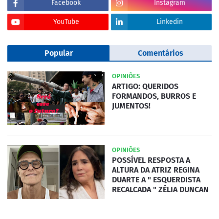
Facebook
Instagram
YouTube
Linkedin
Popular
Comentários
OPINIÕES
ARTIGO: QUERIDOS
FORMANDOS, BURROS E
JUMENTOS!
OPINIÕES
POSSÍVEL RESPOSTA A
ALTURA DA ATRIZ REGINA
DUARTE A " ESQUERDISTA
RECALCADA " ZÉLIA DUNCAN