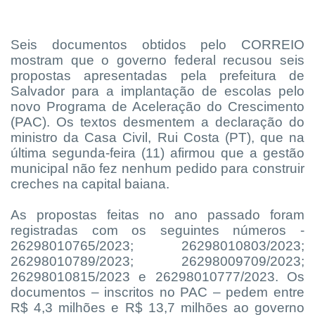
Seis documentos obtidos pelo CORREIO
mostram que o governo federal recusou seis
propostas apresentadas pela prefeitura de
Salvador para a implantação de escolas pelo
novo Programa de Aceleração do Crescimento
(PAC). Os textos desmentem a declaração do
ministro da Casa Civil, Rui Costa (PT), que na
última segunda-feira (11) afirmou que a gestão
municipal não fez nenhum pedido para construir
creches na capital baiana.
As propostas feitas no ano passado foram
registradas com os seguintes números -
26298010765/2023; 26298010803/2023;
26298010789/2023; 26298009709/2023;
26298010815/2023 e 26298010777/2023. Os
documentos – inscritos no PAC – pedem entre
R$ 4,3 milhões e R$ 13,7 milhões ao governo