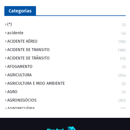
Categorias
(*)
(1)
acidente
(4)
ACIDENTE AÉREO
(110)
ACIDENTE DE TRANSITO
(160)
ACIDENTE DE TRÂNSITO
(13)
AFOGAMENTO
(1)
AGRICULTURA
(254)
AGRICULTURA E MEIO AMBIENTE
(2)
AGRO
(1)
AGRONEGÓCIOS
(787)
AGROPECUÁRIA
(37)
AMBIENTE
(9)
ANIVERSARIANTE DO DIA
(2)