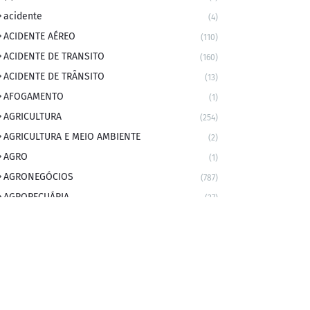
acidente
(4)
ACIDENTE AÉREO
(110)
ACIDENTE DE TRANSITO
(160)
ACIDENTE DE TRÂNSITO
(13)
AFOGAMENTO
(1)
AGRICULTURA
(254)
AGRICULTURA E MEIO AMBIENTE
(2)
AGRO
(1)
AGRONEGÓCIOS
(787)
AGROPECUÁRIA
(37)
AMBIENTE
(9)
ANIVERSARIANTE DO DIA
(2)
ANIVERSÁRIO DA CIDADE
(2)
ANIVERSÁRIOS
(1)
APEXBRASIL
(1)