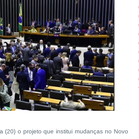
a (20) o projeto que institui mudanças no Novo