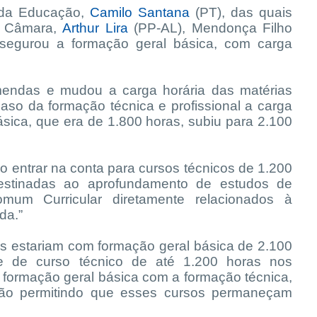
 da Educação,
Camilo Santana
(PT), das quais
a Câmara,
Arthur Lira
(PP-AL), Mendonça Filho
segurou a formação geral básica, com carga
endas e mudou a carga horária das matérias
caso da formação técnica e profissional a carga
sica, que era de 1.800 horas, subiu para 2.100
 entrar na conta para cursos técnicos de 1.200
estinadas ao aprofundamento de estudos de
um Curricular diretamente relacionados à
da.”
as estariam com formação geral básica de 2.100
e de curso técnico de até 1.200 horas nos
a formação geral básica com a formação técnica,
ção permitindo que esses cursos permaneçam