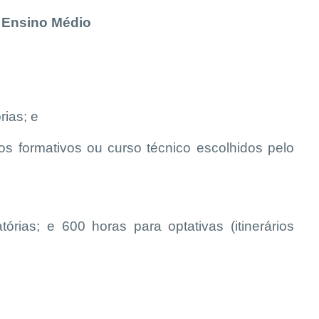
 Ensino Médio
rias; e
rios formativos ou curso técnico escolhidos pelo
atórias; e
600 horas para optativas (itinerários