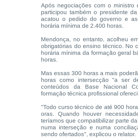
Após negociações com o ministro
participou também o presidente d
acatou o pedido do governo e as
horária mínima de 2.400 horas.
Mendonça, no entanto, acolheu em
obrigatórias do ensino técnico. No 
horária mínima da formação geral bá
horas.
Mas essas 300 horas a mais poderão
horas como intersecção "a ser d
conteúdos da Base Nacional Com
formação técnica profissional ofereci
"Todo curso técnico de até 900 hor
oras. Quando houver necessidad
teríamos que compatibilizar parte d
numa interseção e numa concilia
sendo ofertados", explicou o relator.