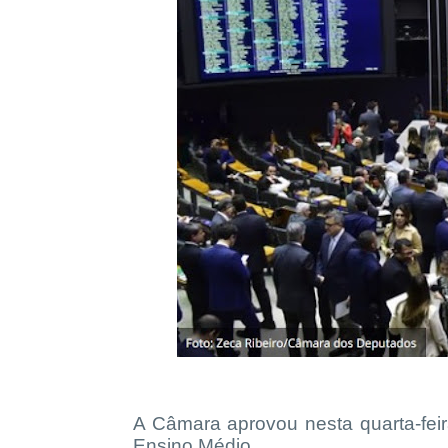
A Câmara aprovou nesta quarta-feir
Ensino Médio.