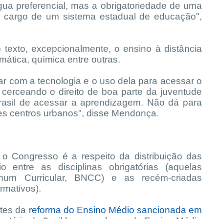
gua preferencial, mas a obrigatoriedade de uma
 a cargo de um sistema estadual de educação",
texto, excepcionalmente, o ensino à distância
mática, química entre outras.
r com a tecnologia e o uso dela para acessar o
 cerceando o direito de boa parte da juventude
rasil de acessar a aprendizagem. Não dá para
ndes centros urbanos", disse Mendonça.
o Congresso é a respeito da distribuição das
entre as disciplinas obrigatórias (aquelas
mum Curricular, BNCC) e as recém-criadas
ormativos).
ntes da
reforma do Ensino Médio sancionada em