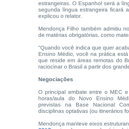
estrangeiras. O Espanhol será a lín
segunda língua estrangeira ficará
explicou o relator.
Mendonça Filho também admitiu no 
de matérias obrigatórias, como mate
"Quando você indica que quer acaba
Ensino Médio, você na prática está
que reside em áreas remotas do B
raciocinar o Brasil a partir dos gra
Negociações
O principal embate entre o MEC e 
horas/aula do Novo Ensino Médio 
previstas na Base Nacional Co
disciplinas optativas (ou itinerários f
Mendonça manteve eixos estrutura