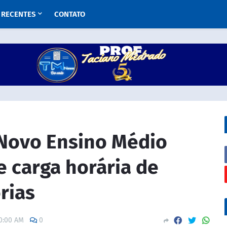
RECENTES
CONTATO
Novo Ensino Médio
 carga horária de
rias
0:00 AM
0