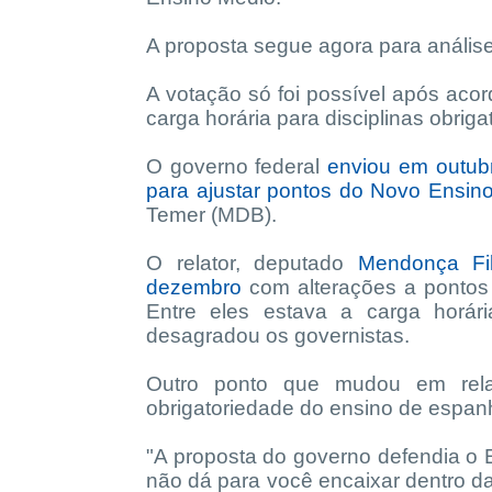
A proposta segue agora para anális
A votação só foi possível após acor
carga horária para disciplinas obrigat
O governo federal
enviou em outubr
para ajustar pontos do Novo Ensin
Temer (MDB).
O relator, deputado
Mendonça Fi
dezembro
com alterações a pontos 
Entre eles estava a carga horári
desagradou os governistas.
Outro ponto que mudou em rela
obrigatoriedade do ensino de espanho
"A proposta do governo defendia o 
não dá para você encaixar dentro da