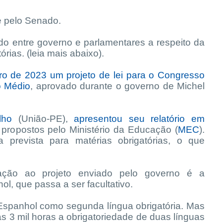
e pelo Senado.
do entre governo e parlamentares a respeito da
órias. (leia mais abaixo).
o de 2023 um projeto de lei para o Congresso
o Médio
, aprovado durante o governo de Michel
lho
(União-PE),
apresentou seu relatório em
propostos pelo Ministério da Educação (
MEC
).
a prevista para matérias obrigatórias, o que
ção ao projeto enviado pelo governo é a
l, que passa a ser facultativo.
Espanhol como segunda língua obrigatória. Mas
s 3 mil horas a obrigatoriedade de duas línguas