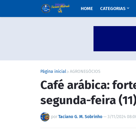
HOME
CATEGORIAS
Página inicial
AGRONEGÓCIOS
Café arábica: for
segunda-feira (11
por
Taciano G. M. Sobrinho
—
3/11/2024 08:0