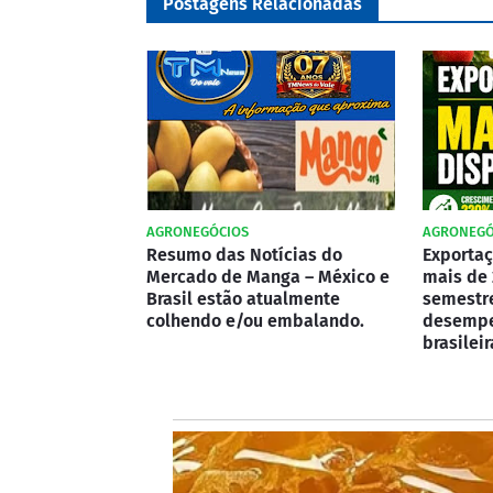
Postagens Relacionadas
AGRONEGÓCIOS
AGRONEGÓ
Resumo das Notícias do
Exporta
Mercado de Manga – México e
mais de 
Brasil estão atualmente
semestr
colhendo e/ou embalando.
desempen
brasileir