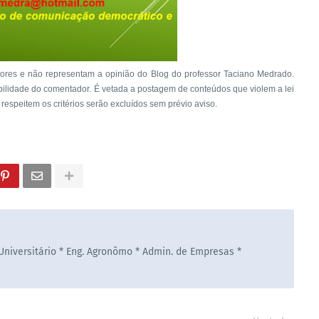
ores e não representam a opinião do Blog do professor Taciano Medrado.
bilidade do comentador. É vetada a postagem de conteúdos que violem a lei
 respeitem os critérios serão excluídos sem prévio aviso.
 Universitário * Eng. Agronômo * Admin. de Empresas *