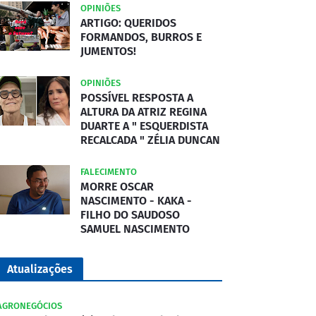
OPINIÕES
ARTIGO: QUERIDOS
FORMANDOS, BURROS E
JUMENTOS!
OPINIÕES
POSSÍVEL RESPOSTA A
ALTURA DA ATRIZ REGINA
DUARTE A " ESQUERDISTA
RECALCADA " ZÉLIA DUNCAN
FALECIMENTO
MORRE OSCAR
NASCIMENTO - KAKA -
FILHO DO SAUDOSO
SAMUEL NASCIMENTO
Atualizações
AGRONEGÓCIOS