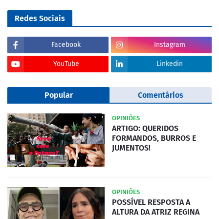
Redes Sociais
Facebook
Instagram
YouTube
Linkedin
Popular
Comentários
OPINIÕES
ARTIGO: QUERIDOS
FORMANDOS, BURROS E
JUMENTOS!
OPINIÕES
POSSÍVEL RESPOSTA A
ALTURA DA ATRIZ REGINA