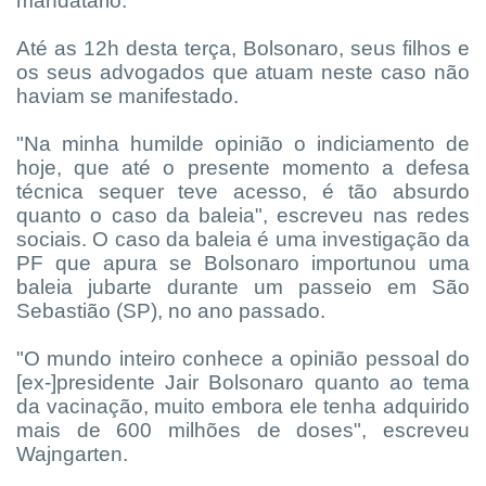
mandatário.
Até as 12h desta terça, Bolsonaro, seus filhos e
os seus advogados que atuam neste caso não
haviam se manifestado.
"Na minha humilde opinião o indiciamento de
hoje, que até o presente momento a defesa
técnica sequer teve acesso, é tão absurdo
quanto o caso da baleia", escreveu nas redes
sociais. O caso da baleia é uma investigação da
PF que apura se Bolsonaro importunou uma
baleia jubarte durante um passeio em São
Sebastião (SP), no ano passado.
"O mundo inteiro conhece a opinião pessoal do
[ex-]presidente Jair Bolsonaro quanto ao tema
da vacinação, muito embora ele tenha adquirido
mais de 600 milhões de doses", escreveu
Wajngarten.