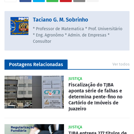
Taciano G. M. Sobrinho
* Professor de Matematica * Prof. Universitário
* Eng. Agronômo * Admin. de Empresas *
Consultor
Postagens Relacionadas
Ver todos
JUSTIÇA
Fiscalização do TJBA
aponta série de falhas e
determina pente-fino no
Cartório de Imóveis de
Juazeiro
JUSTIÇA
TJBA entrega 277 títulos de