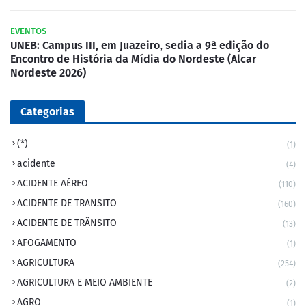
EVENTOS
UNEB: Campus III, em Juazeiro, sedia a 9ª edição do
Encontro de História da Mídia do Nordeste (Alcar
Nordeste 2026)
Categorias
(*)
(1)
acidente
(4)
ACIDENTE AÉREO
(110)
ACIDENTE DE TRANSITO
(160)
ACIDENTE DE TRÂNSITO
(13)
AFOGAMENTO
(1)
AGRICULTURA
(254)
AGRICULTURA E MEIO AMBIENTE
(2)
AGRO
(1)