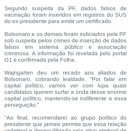
Segundo suspeita da PF, dados falsos de
vacinação foram inseridos em registros do SUS
do ex-presidente para emitir um certificado.
Bolsonaro e os demais foram indiciados pela PF
sob suspeita pelos crimes de inserção de dados
falsos em sistema público e associação
criminosa. A informação foi revelada pelo portal
G1 e confirmada pela Folha.
Wajngarten deu um recado aos aliados de
Bolsonaro, cobrando lealdade. "Por falar em
capital político, vamos ver com lupa quais
candidatos querem surfar a onda desse enorme
capital político, mantendo-se indiferente a essa
perseguição."
"Ao final, recomendarei ao grupo político do
presidente que jamais permita que essa relação
unilateral e desequilibrada seja ativo eleitoral de