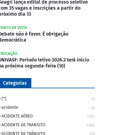
Seagri lança edital de processo seletivo
com 35 vagas e inscrições a partir do
próximo dia 13
PONTO DE VISTA
Debate não é favor. É obrigação
democrática
EDUCAÇÃO
UNIVASF: Período letivo 2026.2 terá início
na próxima segunda-feira (10)
Categorias
(*)
(1)
acidente
(4)
ACIDENTE AÉREO
(110)
ACIDENTE DE TRANSITO
(160)
ACIDENTE DE TRÂNSITO
(13)