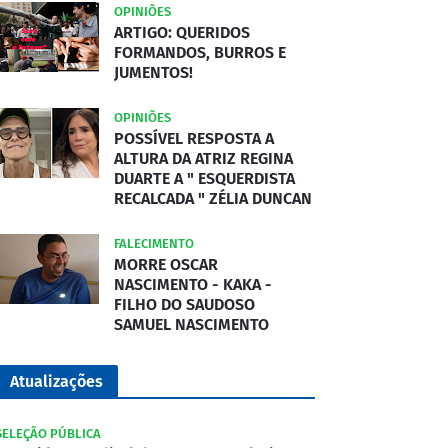
OPINIÕES
ARTIGO: QUERIDOS
FORMANDOS, BURROS E
JUMENTOS!
OPINIÕES
POSSÍVEL RESPOSTA A
ALTURA DA ATRIZ REGINA
DUARTE A " ESQUERDISTA
RECALCADA " ZÉLIA DUNCAN
FALECIMENTO
MORRE OSCAR
NASCIMENTO - KAKA -
FILHO DO SAUDOSO
SAMUEL NASCIMENTO
Atualizações
SELEÇÃO PÚBLICA