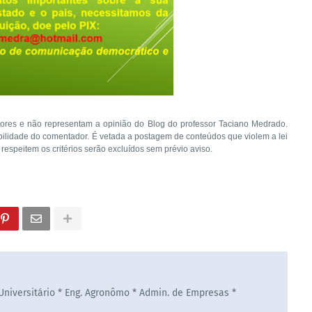
ores e não representam a opinião do Blog do professor Taciano Medrado.
bilidade do comentador. É vetada a postagem de conteúdos que violem a lei
 respeitem os critérios serão excluídos sem prévio aviso.
 Universitário * Eng. Agronômo * Admin. de Empresas *