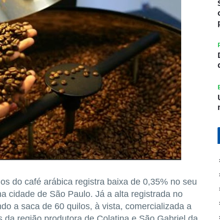
ilos do café arábica registra baixa de 0,35% no seu
a cidade de São Paulo. Já a alta registrada no
do a saca de 60 quilos, à vista, comercializada a
 da região produtora de Colatina e São Gabriel da