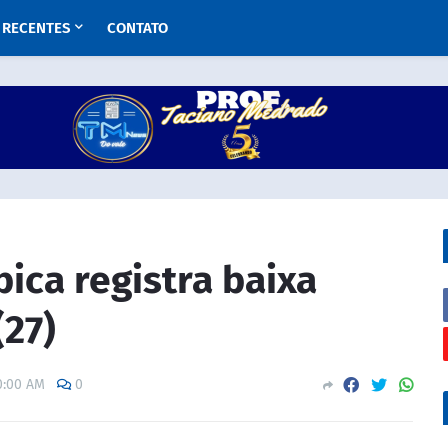
RECENTES
CONTATO
bica registra baixa
(27)
0:00 AM
0