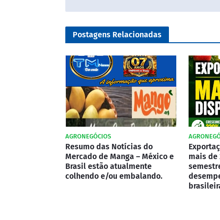
Postagens Relacionadas
AGRONEGÓCIOS
AGRONEGÓ
Resumo das Notícias do
Exporta
Mercado de Manga – México e
mais de 
Brasil estão atualmente
semestr
colhendo e/ou embalando.
desempen
brasileir