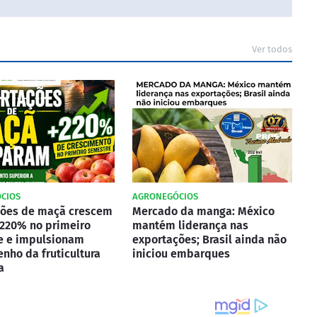
Ver todos
CIOS
AGRONEGÓCIOS
ções de maçã crescem
Mercado da manga: México
220% no primeiro
mantém liderança nas
e e impulsionam
exportações; Brasil ainda não
ho da fruticultura
iniciou embarques
a