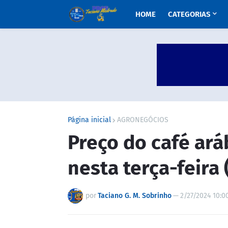
HOME
CATEGORIAS
Página inicial
AGRONEGÓCIOS
Preço do café ará
nesta terça-feira 
por
Taciano G. M. Sobrinho
—
2/27/2024 10:0