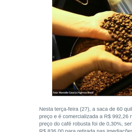
Nesta terça-feira (27), a saca de 60 qu
preço e é comercializada a R$ 992,26 n
preço do café robusta foi de 0,30%, sen
R$ 836,00 para retirada nas imediações