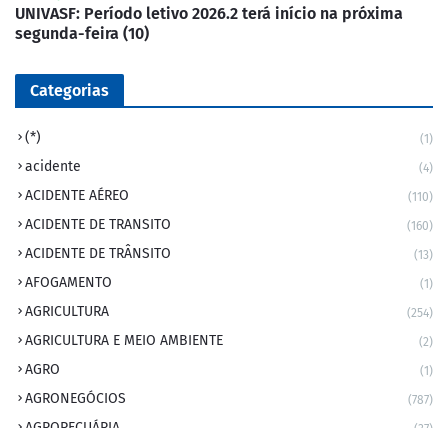
UNIVASF: Período letivo 2026.2 terá início na próxima
segunda-feira (10)
Categorias
(*)
(1)
acidente
(4)
ACIDENTE AÉREO
(110)
ACIDENTE DE TRANSITO
(160)
ACIDENTE DE TRÂNSITO
(13)
AFOGAMENTO
(1)
AGRICULTURA
(254)
AGRICULTURA E MEIO AMBIENTE
(2)
AGRO
(1)
AGRONEGÓCIOS
(787)
AGROPECUÁRIA
(37)