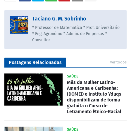
Taciano G. M. Sobrinho
* Professor de Matematica * Prof. Universitário
* Eng. Agronômo * Admin. de Empresas *
Consultor
Postagens Relacionadas
Ver todos
SAÚDE
Mês da Mulher Latino-
Americana e Caribenha:
IDOMED e Instituto Yduqs
disponibilizam de forma
gratuita o Curso de
Letramento Étnico-Racial
SAÚDE