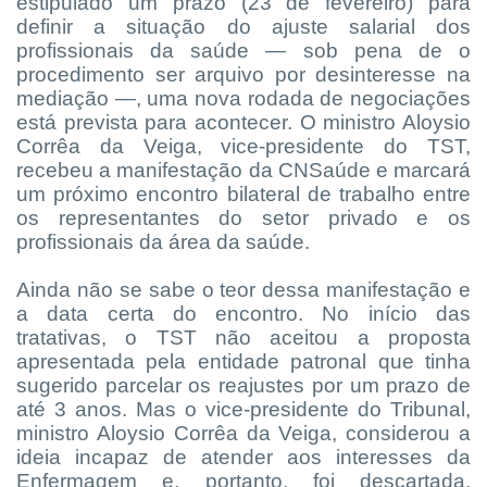
estipulado um prazo (23 de fevereiro) para
definir a situação do ajuste salarial dos
profissionais da saúde — sob pena de o
procedimento ser arquivo por desinteresse na
mediação —, uma nova rodada de negociações
está prevista para acontecer. O ministro Aloysio
Corrêa da Veiga, vice-presidente do TST,
recebeu a manifestação da CNSaúde e marcará
um próximo encontro bilateral de trabalho entre
os representantes do setor privado e os
profissionais da área da saúde.
Ainda não se sabe o teor dessa manifestação e
a data certa do encontro. No início das
tratativas, o TST não aceitou a proposta
apresentada pela entidade patronal que tinha
sugerido parcelar os reajustes por um prazo de
até 3 anos. Mas o vice-presidente do Tribunal,
ministro Aloysio Corrêa da Veiga, considerou a
ideia incapaz de atender aos interesses da
Enfermagem e, portanto, foi descartada,