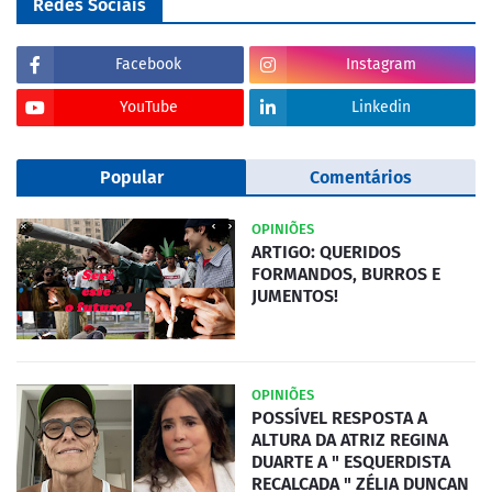
Redes Sociais
Facebook
Instagram
YouTube
Linkedin
Popular
Comentários
OPINIÕES
ARTIGO: QUERIDOS
FORMANDOS, BURROS E
JUMENTOS!
OPINIÕES
POSSÍVEL RESPOSTA A
ALTURA DA ATRIZ REGINA
DUARTE A " ESQUERDISTA
RECALCADA " ZÉLIA DUNCAN