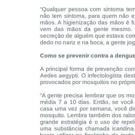
“Qualquer pessoa com sintoma tem
não tem sintoma, para quem não e
mãos. A higienização das mãos é f
vem das mãos da gente mesmo. A
secreção de alguém que estava com 
dedo no nariz e na boca, a gente jog
Como se prevenir contra a dengu
A principal forma de prevenção con
Aedes aegypti. O infectologista d
provocados por mosquitos no próprio
“A gente precisa lembrar que os m
média 7 a 10 dias. Então, se você
casa uma vez por semana, você di
mosquito. Lembra também dos ralos
grande estratégia é o uso de repe
uma substância chamada icaridina.