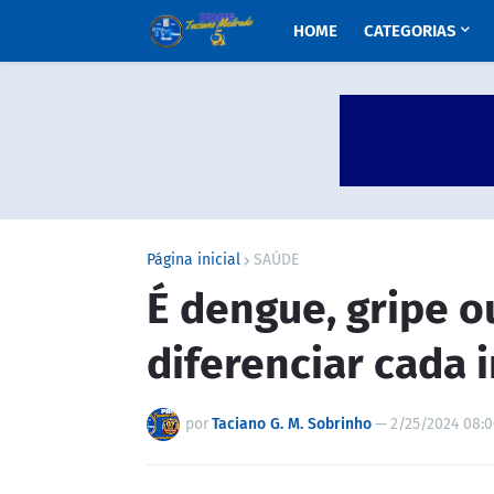
HOME
CATEGORIAS
Página inicial
SAÚDE
É dengue, gripe o
diferenciar cada 
por
Taciano G. M. Sobrinho
—
2/25/2024 08: