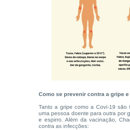
Como se prevenir contra a gripe e
Tanto a gripe como a Covi-19 são t
uma pessoa doente para outra por go
e espirro. Além da vacinação, Ch
contra as infecções: