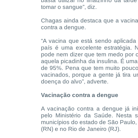
basta utilizar no finalzinho da tar
tomar o sangue”, diz.
Chagas ainda destaca que a vacinaç
contra a dengue.
“A vacina que está sendo aplicad
país é uma excelente estratégia.
pode nem dizer que tem medo por co
aquela picadinha da insulina. É um
de 95%. Pena que tem muito pouco
vacinados, porque a gente já tira 
doença do alvo”, adverte.
Vacinação contra a dengue
A vacinação contra a dengue já i
pelo Ministério da Saúde. Nesta 
municípios do estado de São Paulo,
(RN) e no Rio de Janeiro (RJ).