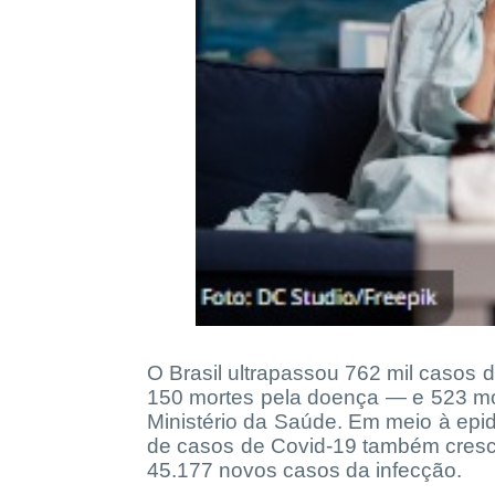
O Brasil ultrapassou 762 mil casos
150 mortes pela doença — e 523 mo
Ministério da Saúde. Em meio à ep
de casos de Covid-19 também cresc
45.177 novos casos da infecção.