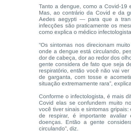
Tanto a dengue, como a Covid-19 e
Mas, ao contrário da Covid e da g
Aedes aegypti — para que a tran
infecções são praticamente os mes
como explica o médico infectologis
“Os sintomas nos direcionam muito
onde a dengue está circulando, pe
dor de cabeça, dor ao redor dos olho
gente considera de fato que seja 
respiratório, então você não vai v
de garganta, com tosse e acomet
situação extremamente rara”, explica
Conforme o infectologista, é mais dif
Covid elas se confundem muito no
você tiver sinais e sintomas gripais: 
de respirar, é importante avalia
doenças. Então a gente conside
circulando”, diz.