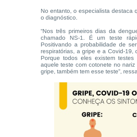
No entanto, o especialista destaca 
o diagnóstico.
“Nos três primeiros dias da deng
chamado NS-1. É um teste rápi
Positivando a probabilidade de s
respiratórias, a gripe e a Covid-19,
Porque todos eles existem testes
aquele teste com cotonete no nariz
gripe, também tem esse teste”, ressa