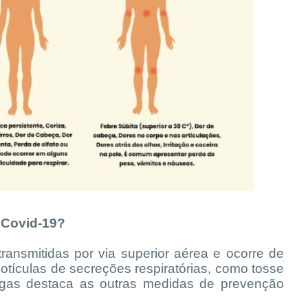
 Covid-19?
ransmitidas por via superior aérea e ocorre de
tículas de secreções respiratórias, como tosse
agas destaca as outras medidas de prevenção