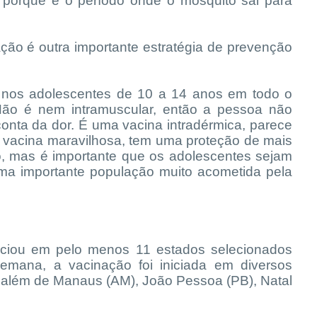
de porque é o período onde o mosquito sai para
ão é outra importante estratégia de prevenção
a nos adolescentes de 10 a 14 anos em todo o
 Não é nem intramuscular, então a pessoa não
nta da dor. É uma vacina intradérmica, parece
a vacina maravilhosa, tem uma proteção de mais
, mas é importante que os adolescentes sejam
uma importante população muito acometida pela
niciou em pelo menos 11 estados selecionados
semana, a vacinação foi iniciada em diversos
 além de Manaus (AM), João Pessoa (PB), Natal