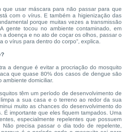
 que usar máscara para não passar para que
stá com o vírus. E também a higienização das
undamental porque muitas vezes a transmissão
 gente tocou no ambiente contaminado, em
a doença e no ato de coçar os olhos, passar o
a o vírus para dentro do corpo”, explica.
e?
tra a dengue é evitar a procriação do mosquito
estaca que quase 80% dos casos de dengue são
 ambiente domiciliar.
osquitos têm um período de desenvolvimento de
 limpa a sua casa e o terreno ao redor da sua
minui muito as chances do desenvolvimento do
. É importante que eles fiquem tampados. Uma
lentes, especialmente repelentes que possuem
 Não precisa passar o dia todo de repelente,