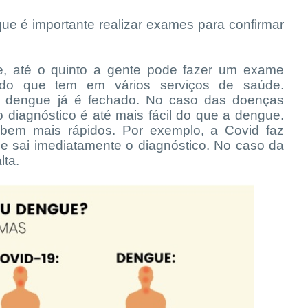
que é importante realizar exames para confirmar
ue, até o quinto a gente pode fazer um exame
do que tem em vários serviços de saúde.
er dengue já é fechado. No caso das doenças
 o diagnóstico é até mais fácil do que a dengue.
 bem mais rápidos. Por exemplo, a Covid faz
 e sai imediatamente o diagnóstico. No caso da
lta.