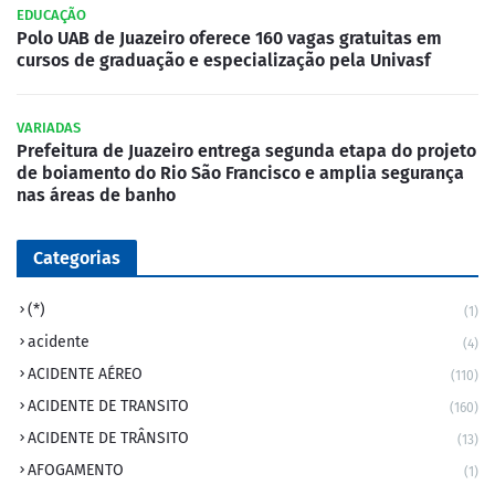
EDUCAÇÃO
Polo UAB de Juazeiro oferece 160 vagas gratuitas em
cursos de graduação e especialização pela Univasf
VARIADAS
Prefeitura de Juazeiro entrega segunda etapa do projeto
de boiamento do Rio São Francisco e amplia segurança
nas áreas de banho
Categorias
(*)
(1)
acidente
(4)
ACIDENTE AÉREO
(110)
ACIDENTE DE TRANSITO
(160)
ACIDENTE DE TRÂNSITO
(13)
AFOGAMENTO
(1)