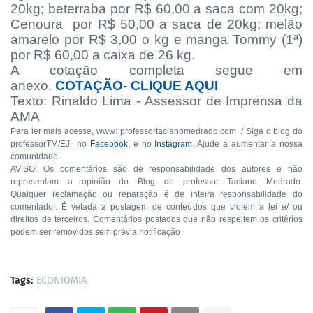
20kg; beterraba por R$ 60,00 a saca com 20kg;
Cenoura por R$ 50,00 a saca de 20kg; melão
amarelo por R$ 3,00 o kg e manga Tommy (1ª)
por R$ 60,00 a caixa de 26 kg.
A cotação completa segue em
anexo.
COTAÇÃO- CLIQUE AQUI
Texto: Rinaldo Lima - Assessor de Imprensa da
AMA
Para ler mais acesse, www: professortacianomedrado.com / Siga o blog do
professorTM/EJ no
Facebook
, e no
Instagram
. Ajude a aumentar a nossa
comunidade.
AVISO: Os comentários são de responsabilidade dos autores e não
representam a opinião do Blog do professor Taciano Medrado.
Qualquer reclamação ou reparação é de inteira responsabilidade do
comentador. É vetada a postagem de conteúdos que violem a lei e/ ou
direitos de terceiros. Comentários postados que não respeitem os critérios
podem ser removidos sem prévia notificação
Tags:
ECONIOMIA