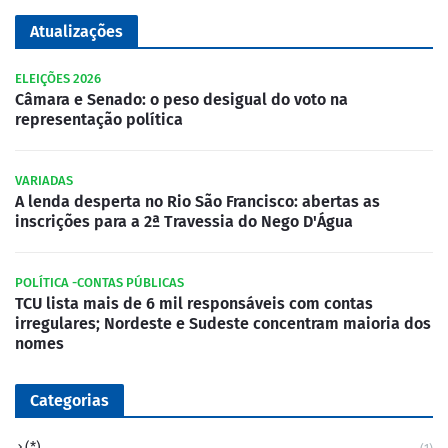
Atualizações
ELEIÇÕES 2026
Câmara e Senado: o peso desigual do voto na
representação política
VARIADAS
A lenda desperta no Rio São Francisco: abertas as
inscrições para a 2ª Travessia do Nego D'Água
POLÍTICA -CONTAS PÚBLICAS
TCU lista mais de 6 mil responsáveis com contas
irregulares; Nordeste e Sudeste concentram maioria dos
nomes
Categorias
(*)