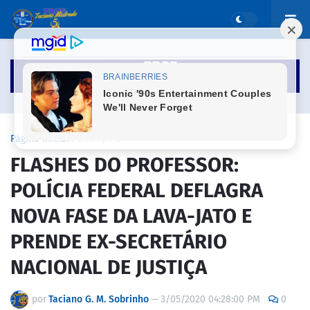
Página inicial
LAVA JATO
FLASHES DO PROFESSOR:
POLÍCIA FEDERAL DEFLAGRA
NOVA FASE DA LAVA-JATO E
PRENDE EX-SECRETÁRIO
NACIONAL DE JUSTIÇA
por
Taciano G. M. Sobrinho
—
3/05/2020 04:28:00 PM
0