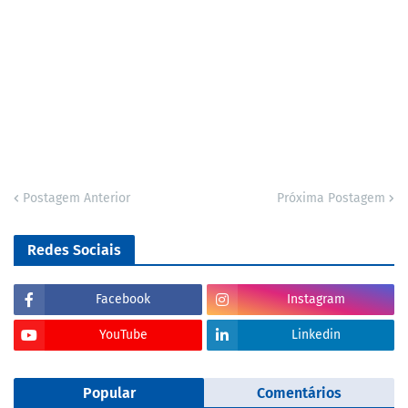
Postagem Anterior
Próxima Postagem
Redes Sociais
Facebook
Instagram
YouTube
Linkedin
Popular
Comentários