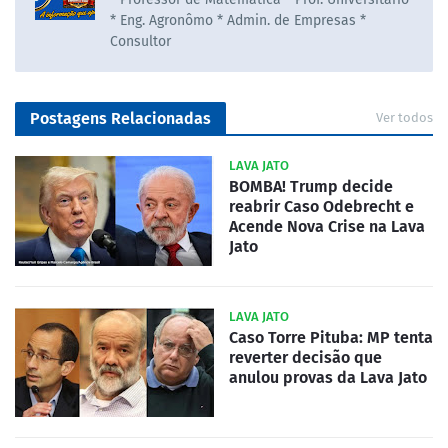
* Eng. Agronômo * Admin. de Empresas *
Consultor
Postagens Relacionadas
Ver todos
LAVA JATO
BOMBA! Trump decide
reabrir Caso Odebrecht e
Acende Nova Crise na Lava
Jato
LAVA JATO
Caso Torre Pituba: MP tenta
reverter decisão que
anulou provas da Lava Jato