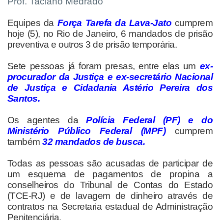
Prof. Taciano Medrado
Equipes da
Força Tarefa da Lava-Jato
cumprem
hoje (5), no Rio de Janeiro, 6 mandados de prisão
preventiva e outros 3 de prisão temporária.
Sete pessoas já foram presas, entre elas um
ex-
procurador da Justiça e ex-secretário Nacional
de Justiça e Cidadania Astério Pereira dos
Santos.
Os agentes da
Polícia Federal (PF) e do
Ministério Público Federal (MPF)
cumprem
também
32 mandados de busca.
Todas as pessoas são acusadas de participar de
um esquema de pagamentos de propina a
conselheiros do Tribunal de Contas do Estado
(TCE-RJ) e de lavagem de dinheiro através de
contratos na Secretaria estadual de Administração
Penitenciária.