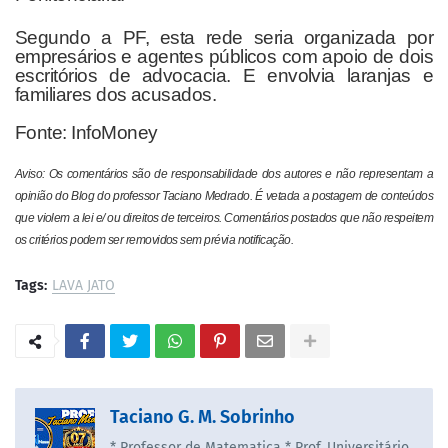
Segundo a PF, esta rede seria organizada por
empresários e agentes públicos com apoio de dois
escritórios de advocacia. E envolvia laranjas e
familiares dos acusados.
Fonte: InfoMoney
Aviso: Os comentários são de responsabilidade dos autores e não representam a
opinião do Blog do professor Taciano Medrado. É vetada a postagem de conteúdos
que violem a lei e/ ou direitos de terceiros. Comentários postados que não respeitem
os critérios podem ser removidos sem prévia notificação.
Tags:
LAVA JATO
Taciano G. M. Sobrinho
* Professor de Matematica * Prof. Universitário