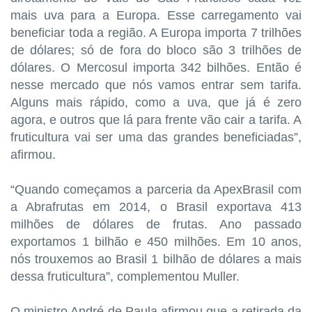
mais uva para a Europa. Esse carregamento vai
beneficiar toda a região. A Europa importa 7 trilhões
de dólares; só de fora do bloco são 3 trilhões de
dólares. O Mercosul importa 342 bilhões. Então é
nesse mercado que nós vamos entrar sem tarifa.
Alguns mais rápido, como a uva, que já é zero
agora, e outros que lá para frente vão cair a tarifa. A
fruticultura vai ser uma das grandes beneficiadas”,
afirmou.
“Quando começamos a parceria da ApexBrasil com
a Abrafrutas em 2014, o Brasil exportava 413
milhões de dólares de frutas. Ano passado
exportamos 1 bilhão e 450 milhões. Em 10 anos,
nós trouxemos ao Brasil 1 bilhão de dólares a mais
dessa fruticultura”, complementou Muller.
O ministro André de Paula afirmou que a retirada da