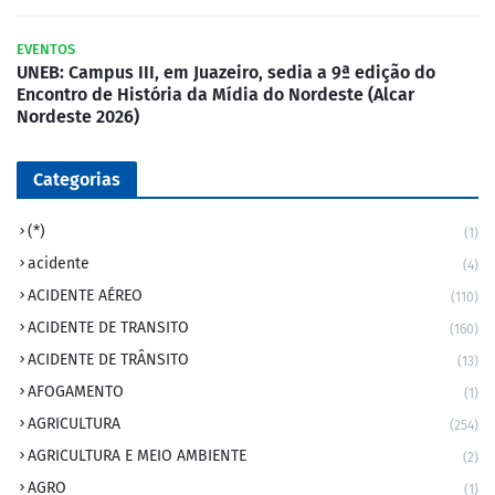
EVENTOS
UNEB: Campus III, em Juazeiro, sedia a 9ª edição do
Encontro de História da Mídia do Nordeste (Alcar
Nordeste 2026)
Categorias
(*)
(1)
acidente
(4)
ACIDENTE AÉREO
(110)
ACIDENTE DE TRANSITO
(160)
ACIDENTE DE TRÂNSITO
(13)
AFOGAMENTO
(1)
AGRICULTURA
(254)
AGRICULTURA E MEIO AMBIENTE
(2)
AGRO
(1)