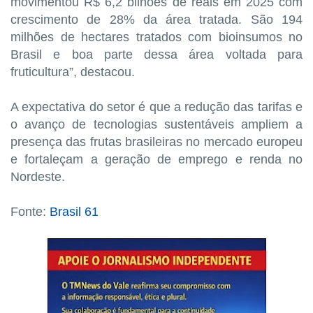
movimentou R$ 6,2 bilhões de reais em 2025 com
crescimento de 28% da área tratada. São 194
milhões de hectares tratados com bioinsumos no
Brasil e boa parte dessa área voltada para
fruticultura”, destacou.
A expectativa do setor é que a redução das tarifas e
o avanço de tecnologias sustentáveis ampliem a
presença das frutas brasileiras no mercado europeu
e fortaleçam a geração de emprego e renda no
Nordeste.
Fonte:
Brasil 61