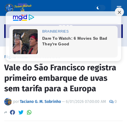
Página inicial
AGRONEGÓCIOS
Vale do São Francisco registra
primeiro embarque de uvas
sem tarifa para a Europa
por
Taciano G. M. Sobrinho
—
6/01/2026 07:00:00 AM
0