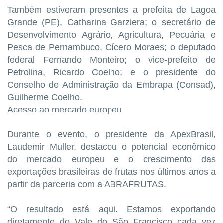
Também estiveram presentes a prefeita de Lagoa
Grande (PE), Catharina Garziera; o secretário de
Desenvolvimento Agrário, Agricultura, Pecuária e
Pesca de Pernambuco, Cícero Moraes; o deputado
federal Fernando Monteiro; o vice-prefeito de
Petrolina, Ricardo Coelho; e o presidente do
Conselho de Administração da Embrapa (Consad),
Guilherme Coelho.
Acesso ao mercado europeu
Durante o evento, o presidente da ApexBrasil,
Laudemir Muller, destacou o potencial econômico
do mercado europeu e o crescimento das
exportações brasileiras de frutas nos últimos anos a
partir da parceria com a ABRAFRUTAS.
“O resultado está aqui. Estamos exportando
diretamente do Vale do São Francisco cada vez