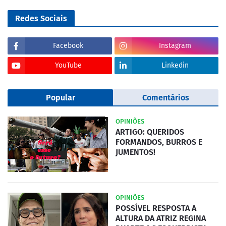
Redes Sociais
Facebook
Instagram
YouTube
Linkedin
Popular
Comentários
OPINIÕES
ARTIGO: QUERIDOS
FORMANDOS, BURROS E
JUMENTOS!
OPINIÕES
POSSÍVEL RESPOSTA A
ALTURA DA ATRIZ REGINA