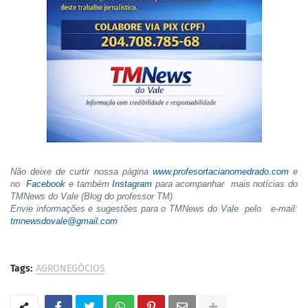
Não deixe de curtir nossa página
www.profesortacianomedrado.com
e
no
Facebook
e também
Instagram
para acompanhar mais notícias do
TMNews do Vale (Blog do professor TM)
Envie informações e sugestões para o TMNews do Vale pelo e-mail:
tmnewsdovale@gmail.com
Tags:
AGRONEGÓCIOS