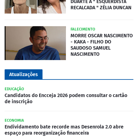
DUARTE A " ESQUERDISTA
RECALCADA " ZÉLIA DUNCAN
FALECIMENTO
MORRE OSCAR NASCIMENTO
- KAKA - FILHO DO
SAUDOSO SAMUEL
NASCIMENTO
Atualizações
EDUCAÇÃO
Candidatos do Encceja 2026 podem consultar o cartão
de inscrição
ECONOMIA
Endividamento bate recorde mas Desenrola 2.0 abre
espaço para reorganização financeira