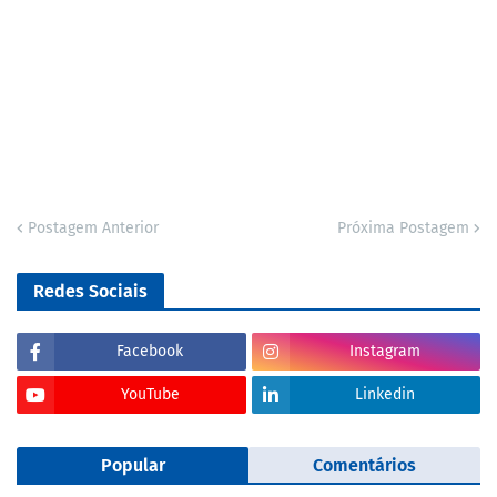
Postagem Anterior
Próxima Postagem
Redes Sociais
Facebook
Instagram
YouTube
Linkedin
Popular
Comentários