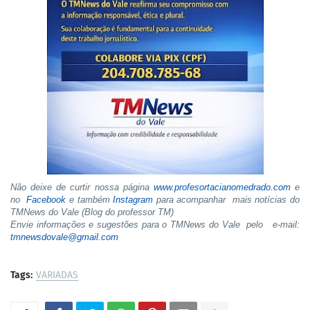
Não deixe de curtir nossa página
www.profesortacianomedrado.com
e
no
Facebook
e também
Instagram
para acompanhar mais notícias do
TMNews do Vale (Blog do professor TM)
Envie informações e sugestões para o TMNews do Vale pelo e-mail:
tmnewsdovale@gmail.com
Tags:
VARIADAS