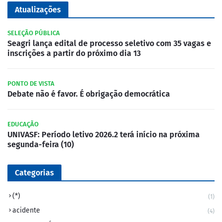
Atualizações
SELEÇÃO PÚBLICA
Seagri lança edital de processo seletivo com 35 vagas e
inscrições a partir do próximo dia 13
PONTO DE VISTA
Debate não é favor. É obrigação democrática
EDUCAÇÃO
UNIVASF: Período letivo 2026.2 terá início na próxima
segunda-feira (10)
Categorias
(*)
(1)
acidente
(4)