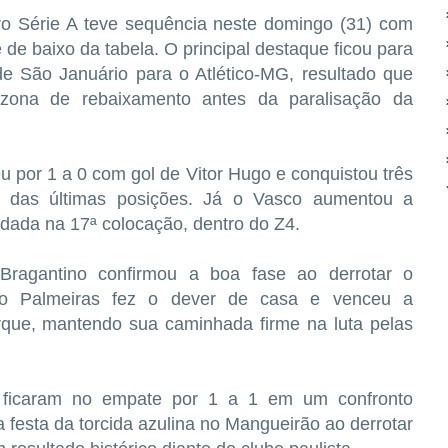
ro Série A teve sequência neste domingo (31) com
 de baixo da tabela. O principal destaque ficou para
e São Januário para o Atlético-MG, resultado que
zona de rebaixamento antes da paralisação da
u por 1 a 0 com gol de Vitor Hugo e conquistou três
r das últimas posições. Já o Vasco aumentou a
odada na 17ª colocação, dentro do Z4.
Bragantino confirmou a boa fase ao derrotar o
o o Palmeiras fez o dever de casa e venceu a
rque, mantendo sua caminhada firme na luta pelas
e ficaram no empate por 1 a 1 em um confronto
 festa da torcida azulina no Mangueirão ao derrotar