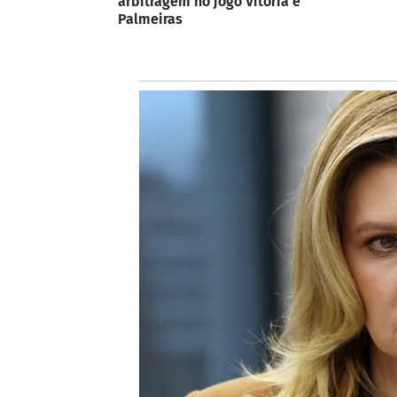
arbitragem no jogo Vitória e
Palmeiras