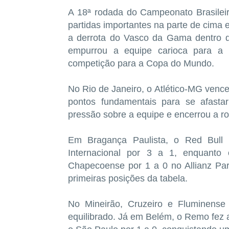
A 18ª rodada do Campeonato Brasilei
partidas importantes na parte de cima e
a derrota do Vasco da Gama dentro d
empurrou a equipe carioca para a 
competição para a Copa do Mundo.
No Rio de Janeiro, o Atlético-MG vence
pontos fundamentais para se afasta
pressão sobre a equipe e encerrou a r
Em Bragança Paulista, o Red Bull 
Internacional por 3 a 1, enquant
Chapecoense por 1 a 0 no Allianz Pa
primeiras posições da tabela.
No Mineirão, Cruzeiro e Fluminens
equilibrado. Já em Belém, o Remo fez a