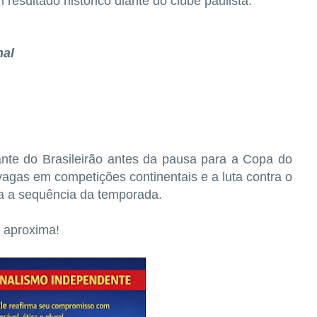
resultado histórico diante do clube paulista.
nal
nte do Brasileirão antes da pausa para a Copa do
 vagas em competições continentais e a luta contra o
a a sequência da temporada.
 aproxima!