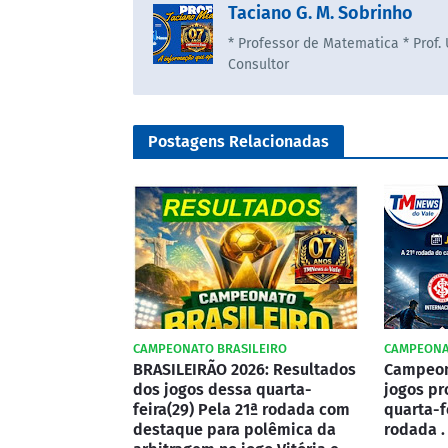
Taciano G. M. Sobrinho
* Professor de Matematica * Prof.
Consultor
Postagens Relacionadas
CAMPEONATO BRASILEIRO
CAMPEONA
BRASILEIRÃO 2026: Resultados
Campeona
dos jogos dessa quarta-
jogos pr
feira(29) Pela 21ª rodada com
quarta-f
destaque para polêmica da
rodada . 