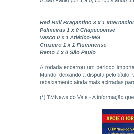
o São Paulo por 1 a 0, conquistando um 
Red Bull Bragantino 3 x 1 Internacio
Palmeiras 1 x 0 Chapecoense
Vasco 0 x 1 Atlético-MG
Cruzeiro 1 x 1 Fluminense
Remo 1 x 0 São Paulo
A rodada encerrou um período importa
Mundo, deixando a disputa pelo título,
rebaixamento ainda mais acirradas par
(*) TMNews do Vale - A informação que