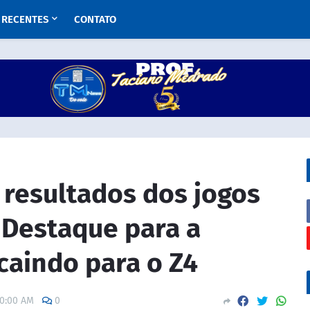
RECENTES
CONTATO
 resultados dos jogos
 Destaque para a
caindo para o Z4
00:00 AM
0