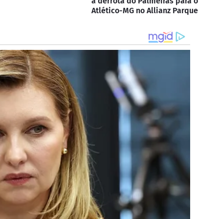
a derrota do Palmeiras para o
Atlético-MG no Allianz Parque