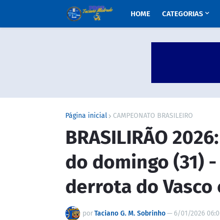
HOME
CATEGORIAS
Página inicial
CAMPEONATO BRASILEIRO
BRASILIRÃO 2026:
do domingo (31) -
derrota do Vasco 
por
Taciano G. M. Sobrinho
—
6/01/2026 06: