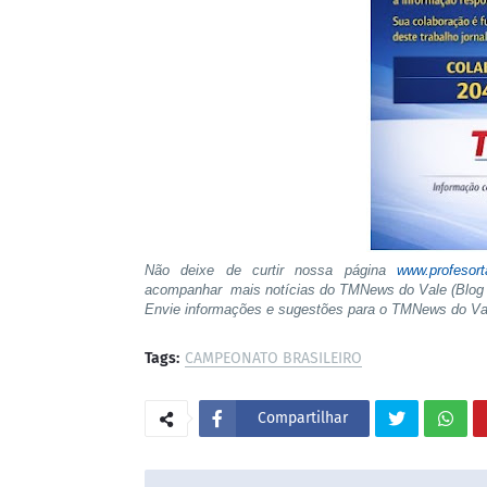
Não deixe de curtir nossa página
www.profesor
acompanhar mais notícias do TMNews do Vale (Blog 
Envie informações e sugestões para o TMNews do V
Tags:
CAMPEONATO BRASILEIRO
Compartilhar