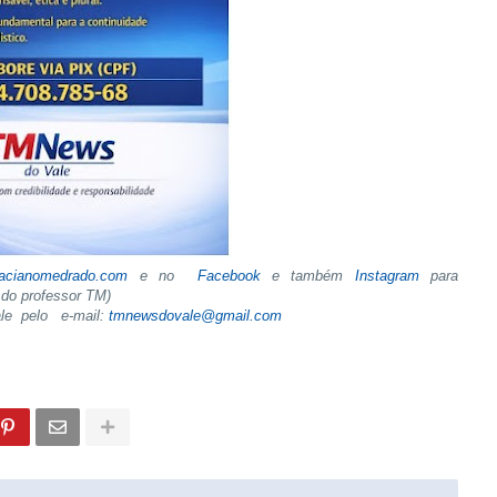
tacianomedrado.com
e no
Facebook
e também
Instagram
para
do professor TM)
ale pelo e-mail:
tmnewsdovale@gmail.com