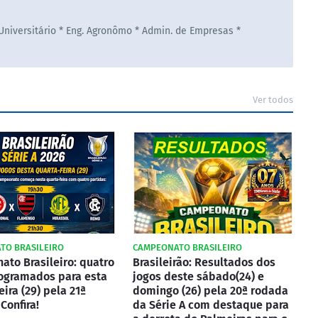
 Universitário * Eng. Agronômo * Admin. de Empresas *
Ver todos
TO BRASILEIRO
CAMPEONATO BRASILEIRO
to Brasileiro: quatro
Brasileirão: Resultados dos
ogramados para esta
jogos deste sábado(24) e
eira (29) pela 21ª
domingo (26) pela 20ª rodada
Confira!
da Série A com destaque para