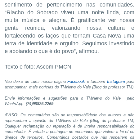
sentimento de pertencimento nas comunidades.
“Riacho do Sobrado viveu uma noite linda, com
muita música e alegria. É gratificante ver nossa
gente reunida, valorizando nossa cultura e
fortalecendo os laços que tornam Casa Nova uma
terra de identidade e orgulho. Seguimos investindo
e apoiando o que é do povo”, afirmou.
Texto e foto: Ascom PMCN
Não deixe de curtir nossa página
Facebook
e também
Instagram
para
acompanhar mais notícias do TMNews do Vale (Blog do professor TM)
Envie informações e sugestões para o TMNews do Vale pelo
WhatsApp:
(74)98825-2269
AVISO: Os comentários são de responsabilidade dos autores e não
representam a opinião do TMNews do Vale (Blog do professor TM)
Qualquer reclamação ou reparação é de inteira responsabilidade do
comentador. É vetada a postagem de conteúdos que violem a lei e/ ou
direitos de terceiros. Comentários postados que não respeitem os