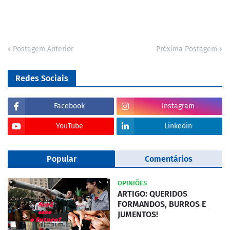
Postagem Anterior
Próxima Postagem
Redes Sociais
Facebook
Instagram
YouTube
Linkedin
Popular
Comentários
OPINIÕES
ARTIGO: QUERIDOS
FORMANDOS, BURROS E
JUMENTOS!