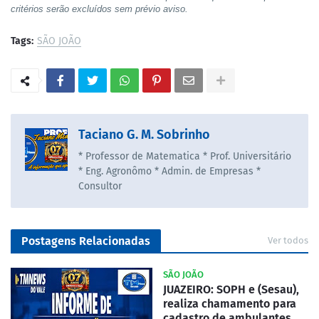
critérios serão excluídos sem prévio aviso.
Tags:
SÃO JOÃO
Taciano G. M. Sobrinho
* Professor de Matematica * Prof. Universitário
* Eng. Agronômo * Admin. de Empresas *
Consultor
Postagens Relacionadas
Ver todos
SÃO JOÃO
JUAZEIRO: SOPH e (Sesau),
realiza chamamento para
cadastro de ambulantes