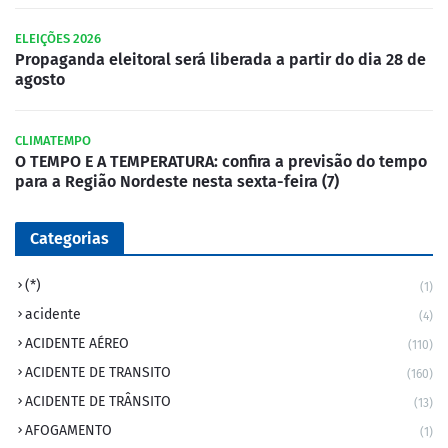
ELEIÇÕES 2026
Propaganda eleitoral será liberada a partir do dia 28 de
agosto
CLIMATEMPO
O TEMPO E A TEMPERATURA: confira a previsão do tempo
para a Região Nordeste nesta sexta-feira (7)
Categorias
(*)
(1)
acidente
(4)
ACIDENTE AÉREO
(110)
ACIDENTE DE TRANSITO
(160)
ACIDENTE DE TRÂNSITO
(13)
AFOGAMENTO
(1)