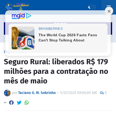
Página inicial
AGRICULTURA
Seguro Rural: liberados R$ 179
milhões para a contratação no
mês de maio
por
Taciano G. M. Sobrinho
—
5/07/2025 09:00:00 AM
0