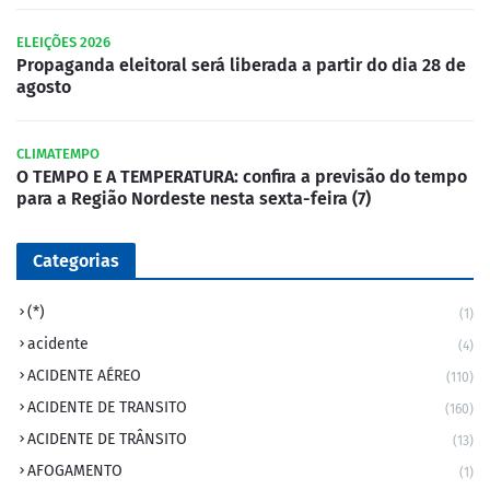
ELEIÇÕES 2026
Propaganda eleitoral será liberada a partir do dia 28 de
agosto
CLIMATEMPO
O TEMPO E A TEMPERATURA: confira a previsão do tempo
para a Região Nordeste nesta sexta-feira (7)
Categorias
(*)
(1)
acidente
(4)
ACIDENTE AÉREO
(110)
ACIDENTE DE TRANSITO
(160)
ACIDENTE DE TRÂNSITO
(13)
AFOGAMENTO
(1)