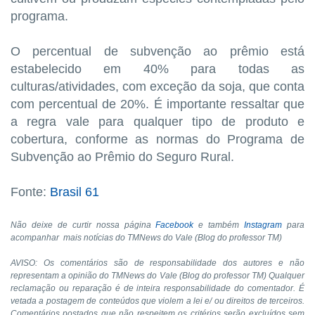
programa.
O percentual de subvenção ao prêmio está
estabelecido em 40% para todas as
culturas/atividades, com exceção da soja, que conta
com percentual de 20%. É importante ressaltar que
a regra vale para qualquer tipo de produto e
cobertura, conforme as normas do Programa de
Subvenção ao Prêmio do Seguro Rural.
Fonte:
Brasil 61
Não deixe de curtir nossa página
Facebook
e também
Instagram
para
acompanhar mais notícias do TMNews do Vale (Blog do professor TM)
AVISO: Os comentários são de responsabilidade dos autores e não
representam a opinião do TMNews do Vale (Blog do professor TM) Qualquer
reclamação ou reparação é de inteira responsabilidade do comentador. É
vetada a postagem de conteúdos que violem a lei e/ ou direitos de terceiros.
Comentários postados que não respeitem os critérios serão excluídos sem