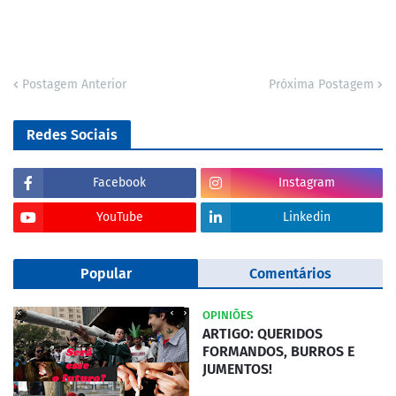
Postagem Anterior
Próxima Postagem
Redes Sociais
Facebook
Instagram
YouTube
Linkedin
Popular
Comentários
OPINIÕES
ARTIGO: QUERIDOS
FORMANDOS, BURROS E
JUMENTOS!