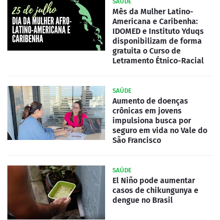
SAÚDE
Mês da Mulher Latino-
Americana e Caribenha:
IDOMED e Instituto Yduqs
disponibilizam de forma
gratuita o Curso de
Letramento Étnico-Racial
SAÚDE
Aumento de doenças
crônicas em jovens
impulsiona busca por
seguro em vida no Vale do
São Francisco
SAÚDE
El Niño pode aumentar
casos de chikungunya e
dengue no Brasil