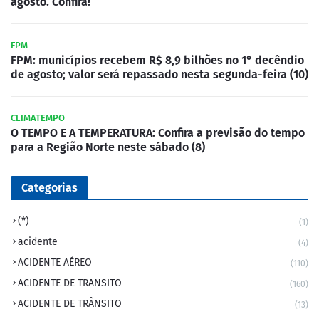
agosto. Confira!
FPM
FPM: municípios recebem R$ 8,9 bilhões no 1° decêndio
de agosto; valor será repassado nesta segunda-feira (10)
CLIMATEMPO
O TEMPO E A TEMPERATURA: Confira a previsão do tempo
para a Região Norte neste sábado (8)
Categorias
(*)
(1)
acidente
(4)
ACIDENTE AÉREO
(110)
ACIDENTE DE TRANSITO
(160)
ACIDENTE DE TRÂNSITO
(13)