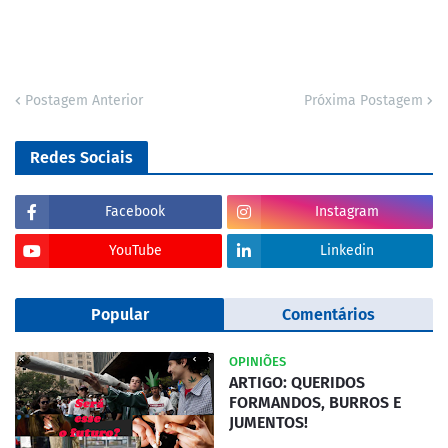
Postagem Anterior
Próxima Postagem
Redes Sociais
Facebook
Instagram
YouTube
Linkedin
Popular
Comentários
OPINIÕES
ARTIGO: QUERIDOS
FORMANDOS, BURROS E
JUMENTOS!