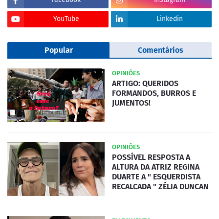
YouTube
Linkedin
Popular
Comentários
OPINIÕES
ARTIGO: QUERIDOS
FORMANDOS, BURROS E
JUMENTOS!
OPINIÕES
POSSÍVEL RESPOSTA A
ALTURA DA ATRIZ REGINA
DUARTE A " ESQUERDISTA
RECALCADA " ZÉLIA DUNCAN