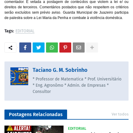
comentador. É vetada a postagem de conteúdos que violem a lei e/ ou
direitos de terceiros. Comentários postados que não respeitem os critérios
serão excluídos sem prévio aviso.
Guarda Municipal de Juazeiro participa
de palestra sobre a Lei Maria da Penha e combate à violência doméstica.
Tags:
EDITORIAL
Taciano G. M. Sobrinho
* Professor de Matematica * Prof. Universitário
* Eng. Agronômo * Admin. de Empresas *
Consultor
Postagens Relacionadas
Ver todos
EDITORIAL