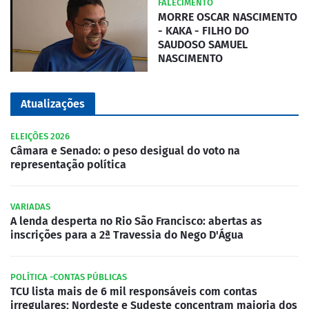
FALECIMENTO
MORRE OSCAR NASCIMENTO
- KAKA - FILHO DO
SAUDOSO SAMUEL
NASCIMENTO
Atualizações
ELEIÇÕES 2026
Câmara e Senado: o peso desigual do voto na
representação política
VARIADAS
A lenda desperta no Rio São Francisco: abertas as
inscrições para a 2ª Travessia do Nego D'Água
POLÍTICA -CONTAS PÚBLICAS
TCU lista mais de 6 mil responsáveis com contas
irregulares; Nordeste e Sudeste concentram maioria dos