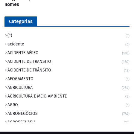
nomes
Categorias
(*)
(1)
acidente
(4)
ACIDENTE AÉREO
(110)
ACIDENTE DE TRANSITO
(160)
ACIDENTE DE TRÂNSITO
(13)
AFOGAMENTO
(1)
AGRICULTURA
(254)
AGRICULTURA E MEIO AMBIENTE
(2)
AGRO
(1)
AGRONEGÓCIOS
(787)
AGROPECUÁRIA
(37)
AMBIENTE
(9)