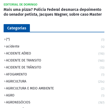
EDITORIAL DE DOMINGO
Mais uma pizza? Polícia Federal desmarca depoimento
do senador petista, Jacques Wagner, sobre caso Master
Categorias
(*)
(1)
acidente
(4)
ACIDENTE AÉREO
(110)
ACIDENTE DE TRANSITO
(160)
ACIDENTE DE TRÂNSITO
(13)
AFOGAMENTO
(1)
AGRICULTURA
(254)
AGRICULTURA E MEIO AMBIENTE
(2)
AGRO
(1)
AGRONEGÓCIOS
(787)