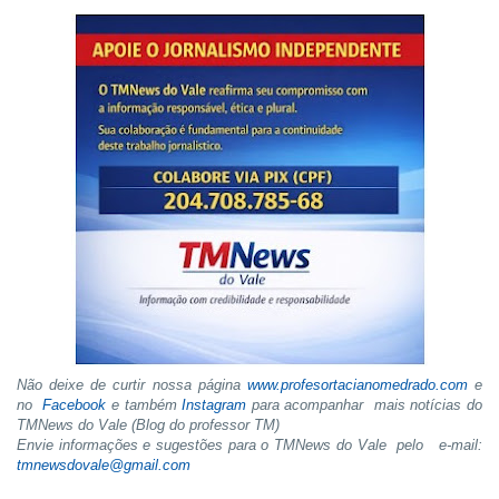
Não deixe de curtir nossa página
www.profesortacianomedrado.com
e
no
Facebook
e também
Instagram
para acompanhar mais notícias do
TMNews do Vale (Blog do professor TM)
Envie informações e sugestões para o TMNews do Vale pelo e-mail:
tmnewsdovale@gmail.com