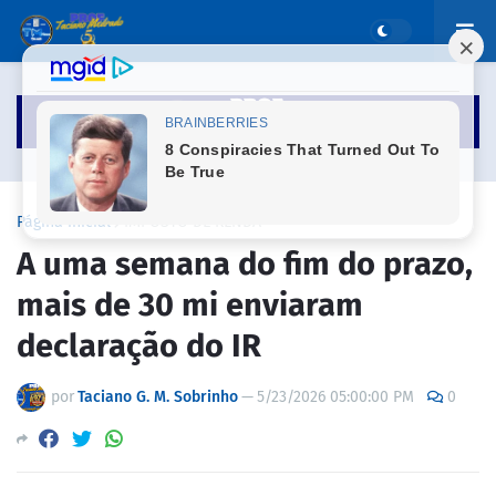
Página inicial
IMPOSTO DE RENDA
A uma semana do fim do prazo,
mais de 30 mi enviaram
declaração do IR
por
Taciano G. M. Sobrinho
—
5/23/2026 05:00:00 PM
0